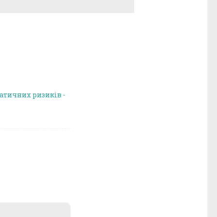
атичних ризиків -