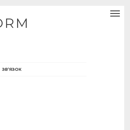
ORM
ЗВ’ЯЗОК