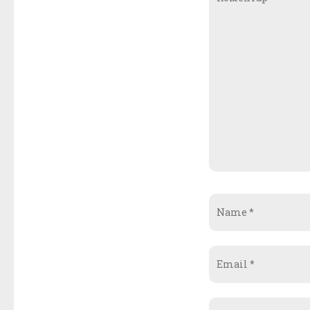
Name
*
Email
*
Website