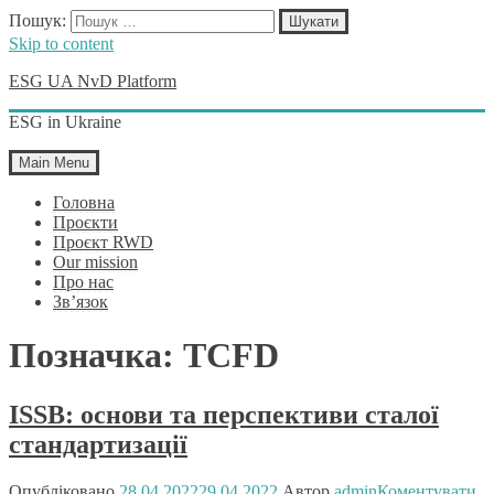
Пошук:
Skip to content
ESG UA NvD Platform
ESG in Ukraine
Main Menu
Головна
Проєкти
Проєкт RWD
Our mission
Про нас
Зв’язок
Позначка:
TCFD
ISSB: основи та перспективи сталої
стандартизації
Опубліковано
28.04.2022
29.04.2022
Автор
admin
Коментувати