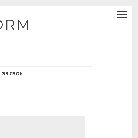
ORM
ЗВ’ЯЗОК