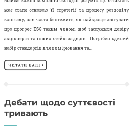
Майже кожна компанія сьогодні розуміє, що стійкість
має стати основою її стратегії та процесу розподілу
капіталу, але часто бентежить, як найкраще звітувати
про прогрес ESG таким чином, щоб заслужити довіру
акціонерів та інших стейкголдерів. Потрібен єдиний
набір стандартів для вимірювання та…
ЧИТАТИ ДАЛІ
Дебати щодо суттєвості
тривають