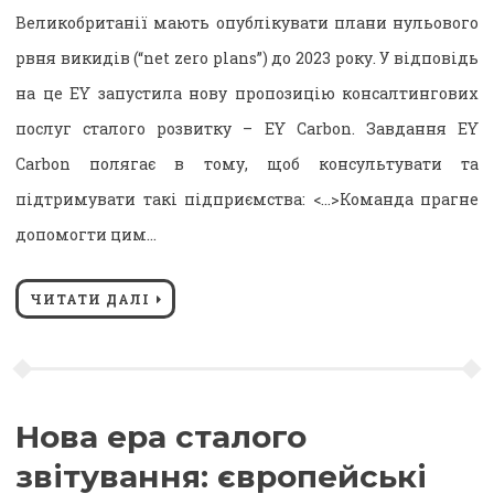
Великобританії мають опублікувати плани нульового
рвня викидів (“net zero plans”) до 2023 року. У відповідь
на це EY запустила нову пропозицію консалтингових
послуг сталого розвитку – EY Carbon. Завдання EY
Carbon полягає в тому, щоб консультувати та
підтримувати такі підприємства: <…>Команда прагне
допомогти цим…
ЧИТАТИ ДАЛІ
Нова ера сталого
звітування: європейські