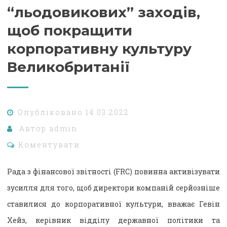
“льодовикових” заходів,
щоб покращити
корпоративну культуру
Великобританії
Опубліковано
14.03.2022
Автор
admin
Коментувати
Рада з фінансової звітності (FRC) повинна активізувати
зусилля для того, щоб директори компаній серйозніше
ставилися до корпоративної культури, вважає Гевін
Хейз, керівник відділу державної політики та