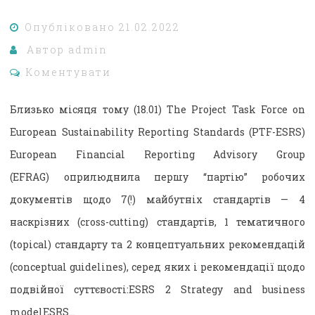
Опубліковано
21.02.2022
Автор
admin
Коментувати
Близько місяця тому (18.01) The Project Task Force on
European Sustainability Reporting Standards (PTF-ESRS)
European Financial Reporting Advisory Group
(EFRAG) оприлюднила першу “партію” робочих
документів щодо 7(!) майбутніх стандартів — 4
наскрізних (cross-cutting) стандартів, 1 тематичного
(topical) стандарту та 2 концептуальних рекомендацій
(conceptual guidelines), серед яких і рекомендації щодо
подвійної суттєвості:ESRS 2 Strategy and business
modelESRS…