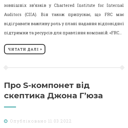
зовнішніх зв’язків у Chartered Institute for Internal
Auditors (CIIA). Він також припускає, що FRC має
відігравати важливу роль у плані надання відповідної
підтримки та ресурсів для правління компаній. «FRC…
ЧИТАТИ ДАЛІ
Про S-компонет від
скептика Джона Г’юза
Опубліковано
11.03.2022