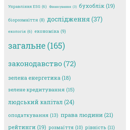
бухоблік
(19)
Управління ESG
(6)
Фінансування
(3)
дослідження
(37)
біорозмаїття
(8)
економіка
(9)
екологія
(6)
загальне
(165)
законодавство
(72)
зелена енергетика
(18)
зелене кредитування
(15)
людський капітал
(24)
права людини
(21)
оподаткування
(13)
рейтинги
(19)
рівність
(11)
розмаїття
(10)