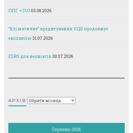
ППГ + ISO
03.08.2026
“Кліматичне” кредитування: ЄЦБ продовжує
експансію
31.07.2026
ESRS для неуніатів
30.07.2026
Архів
АРХІВ
Серпень 2026