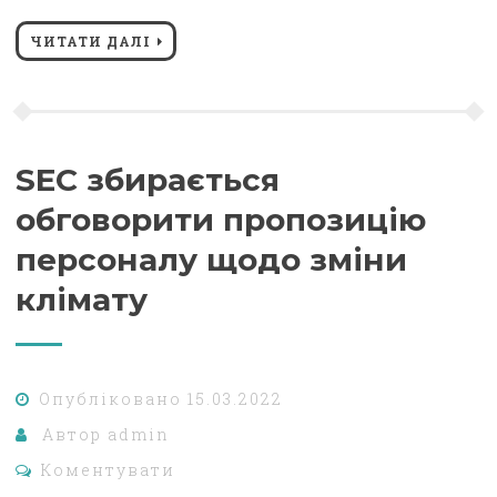
ЧИТАТИ ДАЛІ
SEC збирається
обговорити пропозицію
персоналу щодо зміни
клімату
Опубліковано
15.03.2022
Автор
admin
Коментувати