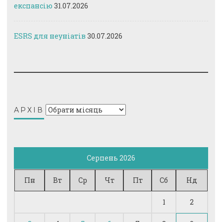
експансію
31.07.2026
ESRS для неуніатів
30.07.2026
Архів
АРХІВ
Серпень 2026
Пн
Вт
Ср
Чт
Пт
Сб
Нд
1
2