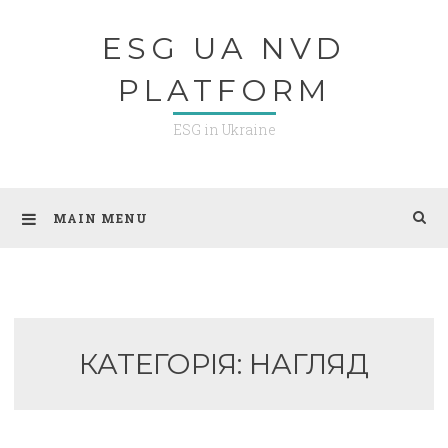
Skip
ESG UA NVD
to
content
PLATFORM
ESG in Ukraine
MAIN MENU
КАТЕГОРІЯ:
НАГЛЯД