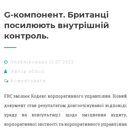
G-компонент. Британці
посилюють внутрішній
контроль.
Опубліковано
13.07.2022
Автор
admin.
Коментувати
FRC змінює Кодекс корпоративного управління. Новий
документ став результатом довгоочікуваної відповіді
уряду на консультації щодо зміцнення аудиту,
корпоративної звітності та корпоративного управління