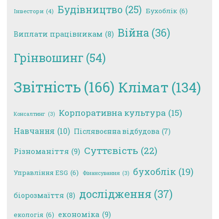
Будівництво
(25)
Бухоблік
(6)
Інвестори
(4)
Війна
(36)
Виплати працівникам
(8)
Грінвошинг
(54)
Звітність
(166)
Клімат
(134)
Корпоративна культура
(15)
Консалтинг
(3)
Навчання
(10)
Післявоєнна відбудова
(7)
Суттєвість
(22)
Різноманіття
(9)
бухоблік
(19)
Управління ESG
(6)
Фінансування
(3)
дослідження
(37)
біорозмаїття
(8)
економіка
(9)
екологія
(6)