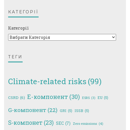
КАТЕГОРІЇ
Категорії
ТЕГИ
Climate-related risks
(99)
E-компонент
(30)
CSRD
(6)
EU
(5)
ESRS
(3)
G-компонент
(22)
GRI
(5)
ISSB
(5)
S-компонет
(23)
SEC
(7)
Zero emissions
(4)