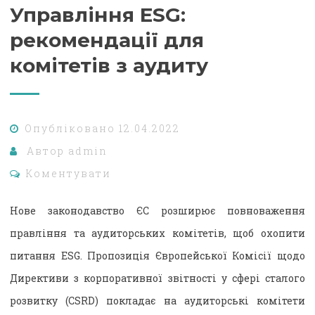
Управління ESG:
рекомендації для
комітетів з аудиту
Опубліковано
12.04.2022
Автор
admin
Коментувати
Нове законодавство ЄС розширює повноваження
правління та аудиторських комітетів, щоб охопити
питання ESG. Пропозиція Європейської Комісії щодо
Директиви з корпоративної звітності у сфері сталого
розвитку (CSRD) покладає на аудиторські комітети