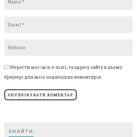
*
Email
*
Website
*
Зберегти моє ім'я, e-mail, та адресу сайту в цьому
браузері для моїх подальших коментарів.
ЗНАЙТИ