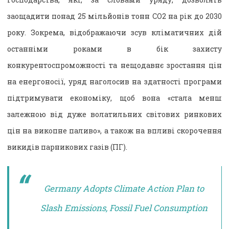
заощадити понад 25 мільйонів тонн CO2 на рік до 2030
року. Зокрема, відображаючи зсув кліматичних дій
останніми роками в бік захисту
конкурентоспроможності та нещодавнє зростання цін
на енергоносії, уряд наголосив на здатності програми
підтримувати економіку, щоб вона «стала менш
залежною від дуже волатильних світових ринкових
цін на викопне паливо», а також на впливі скорочення
викидів парникових газів (ПГ).
Germany Adopts Climate Action Plan to
Slash Emissions, Fossil Fuel Consumption