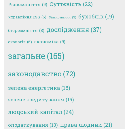
Суттєвість
(22)
Різноманіття
(9)
бухоблік
(19)
Управління ESG
(6)
Фінансування
(3)
дослідження
(37)
біорозмаїття
(8)
економіка
(9)
екологія
(6)
загальне
(165)
законодавство
(72)
зелена енергетика
(18)
зелене кредитування
(15)
людський капітал
(24)
права людини
(21)
оподаткування
(13)