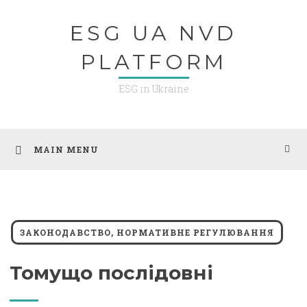
Skip
ESG UA NVD
to
content
PLATFORM
ESG in Ukraine
MAIN MENU
ЗАКОНОДАВСТВО, НОРМАТИВНЕ РЕГУЛЮВАННЯ
Томущо послідовні