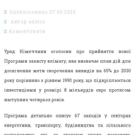
Опубліковано
27.03.2026
Автор
admin
Коментувати
Уряд Німеччини оголосив про прийняття нової
Програми захисту клімату, яка визначає план дій для
досягнення мети скорочення викидів на 65% до 2030
року порівняно з рівнем 1990 року, що підкріплюється
інвестиціями у розмірі 8 мільярдів євро протягом
наступних чотирьох років.
Програма детально описує 67 заходів у секторах
енергетики, транспорту, будівництва та сільського
господарства, які, за словами уряду, дозволять