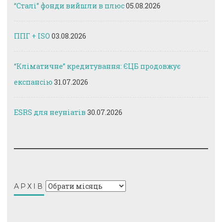
“Сталі” фонди вийшли в плюс
05.08.2026
ППГ + ISO
03.08.2026
“Кліматичне” кредитування: ЄЦБ продовжує
експансію
31.07.2026
ESRS для неуніатів
30.07.2026
Архів
АРХІВ