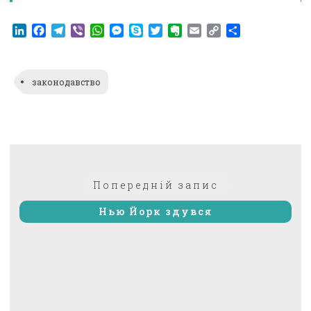
LinkedIn
Facebook
Telegram
Viber
WhatsApp
Messenger
Skype
Twitter
Evernote
Email
Copy
Поділитися
Link
законодавство
Навігація
Попередній:
Попередній запис
записів
Нью Йорк здувся