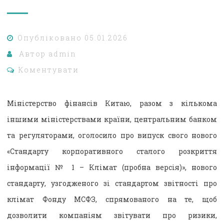
Опубліковано
05.01.2026
Автор
admin
Коментувати
Міністерство фінансів Китаю, разом з кількома
іншими міністерствами країни, центральним банком
та регуляторами, оголосило про випуск свого нового
«Стандарту корпоративного сталого розкриття
інформації № 1 – Клімат (пробна версія)», нового
стандарту, узгодженого зі стандартом звітності про
клімат Фонду МСФЗ, спрямованого на те, щоб
дозволити компаніям звітувати про ризики,