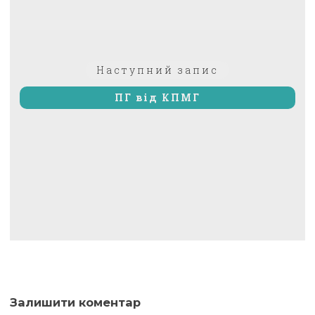
Наступний
Наступний запис
запис:
ПГ від КПМГ
Залишити коментар