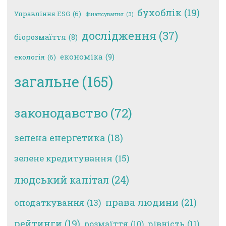
бухоблік
(19)
Управління ESG
(6)
Фінансування
(3)
дослідження
(37)
біорозмаїття
(8)
економіка
(9)
екологія
(6)
загальне
(165)
законодавство
(72)
зелена енергетика
(18)
зелене кредитування
(15)
людський капітал
(24)
права людини
(21)
оподаткування
(13)
рейтинги
(19)
рівність
(11)
розмаїття
(10)