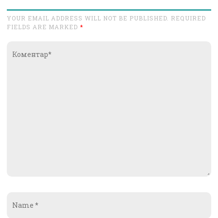
YOUR EMAIL ADDRESS WILL NOT BE PUBLISHED. REQUIRED
FIELDS ARE MARKED
*
Коментар*
Name
*