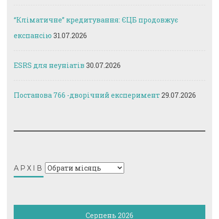
“Кліматичне” кредитування: ЄЦБ продовжує
експансію
31.07.2026
ESRS для неуніатів
30.07.2026
Постанова 766 -дворічний експеримент
29.07.2026
Архів
АРХІВ
Серпень 2026