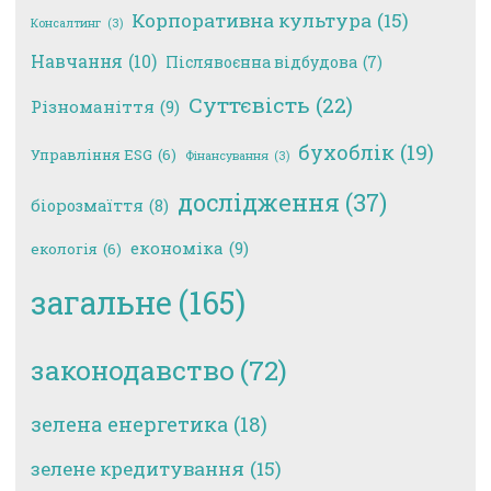
Корпоративна культура
(15)
Консалтинг
(3)
Навчання
(10)
Післявоєнна відбудова
(7)
Суттєвість
(22)
Різноманіття
(9)
бухоблік
(19)
Управління ESG
(6)
Фінансування
(3)
дослідження
(37)
біорозмаїття
(8)
економіка
(9)
екологія
(6)
загальне
(165)
законодавство
(72)
зелена енергетика
(18)
зелене кредитування
(15)