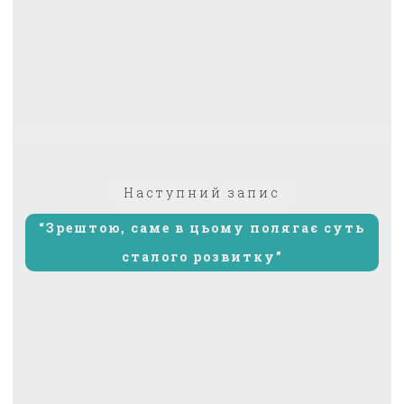
Наступний
Наступний запис
запис:
“Зрештою, саме в цьому полягає суть
сталого розвитку”