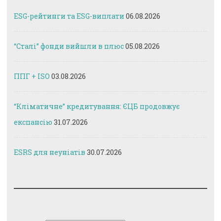
ESG-рейтинги та ESG-виплати
06.08.2026
“Сталі” фонди вийшли в плюс
05.08.2026
ППГ + ISO
03.08.2026
“Кліматичне” кредитування: ЄЦБ продовжує
експансію
31.07.2026
ESRS для неуніатів
30.07.2026