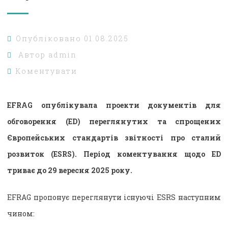
Опубліковано
01.08.2025
Автор
admin
Коментувати
EFRAG опублікувала проекти документів для
обговорення (ED) переглянутих та спрощених
Європейських стандартів звітності про сталий
розвиток (ESRS). Період коментування щодо ED
триває до 29 вересня 2025 року.
EFRAG пропонує переглянути існуючі ESRS наступним
чином: