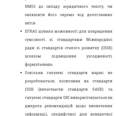
NMIG до складу юридичного тексту, чи
залишити його окремо від делегованих
актів.
EFRAG шукала можливості для покращення
сумісності зі стандартами Міжнародної
ради зі стандартів сталого розвитку (ISSB)
шляхом підвищення узгодженості
формулювань.
Оскільки галузеві стандарти наразі не
розробляються, посилання на стандарти
ISSB (включаючи стандарти SASB) та
галузеві стандарти GRI використовуються як
джерела рекомендацій щодо визначення
інформації, специфічної для конкретної