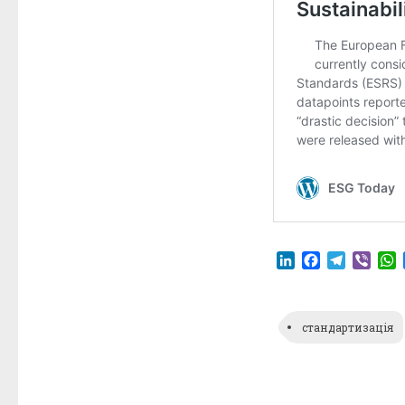
LinkedIn
Facebook
Telegr
Vibe
стандартизація