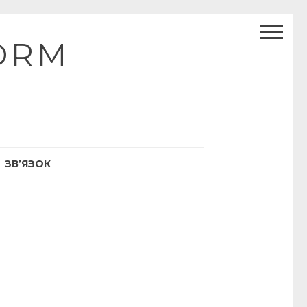
ORM
ЗВ’ЯЗОК