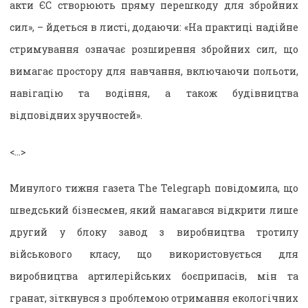
акти ЄС створюють пряму перешкоду для збройних
сил», – йдеться в листі, додаючи: «На практиці надійне
стримування означає розширення збройних сил, що
вимагає простору для навчання, включаючи польоти,
навігацію та водіння, а також будівництва
відповідних зручностей».
<…>
Минулого тижня газета The Telegraph повідомила, що
шведський бізнесмен, який намагався відкрити лише
другий у блоку завод з виробництва тротилу
військового класу, що використовується для
виробництва артилерійських боєприпасів, мін та
гранат, зіткнувся з проблемою отримання екологічних