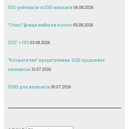
ESG-рейтинги та ESG-виплати
06.08.2026
“Сталі” фонди вийшли в плюс
05.08.2026
ППГ + ISO
03.08.2026
“Кліматичне” кредитування: ЄЦБ продовжує
експансію
31.07.2026
ESRS для неуніатів
30.07.2026