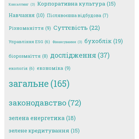
Корпоративна культура
(15)
Консалтинг
(3)
Навчання
(10)
Післявоєнна відбудова
(7)
Суттєвість
(22)
Різноманіття
(9)
бухоблік
(19)
Управління ESG
(6)
Фінансування
(3)
дослідження
(37)
біорозмаїття
(8)
економіка
(9)
екологія
(6)
загальне
(165)
законодавство
(72)
зелена енергетика
(18)
зелене кредитування
(15)