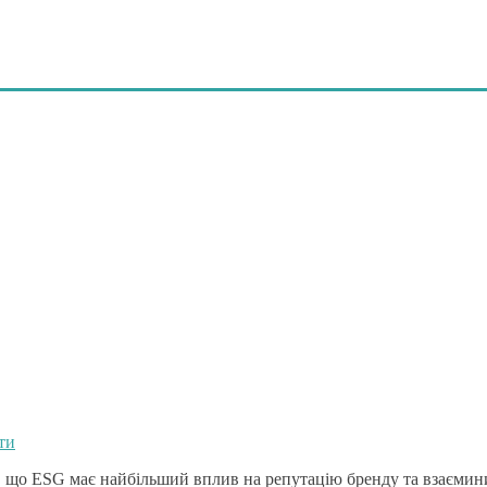
ти
що ESG має найбільший вплив на репутацію бренду та взаємини 