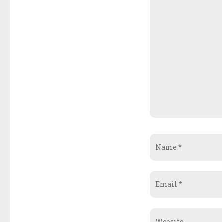
Name
*
Email
*
Website