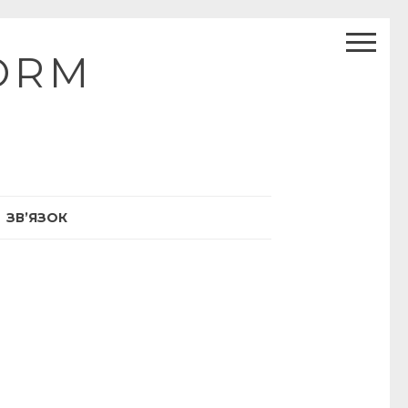
ORM
ЗВ’ЯЗОК