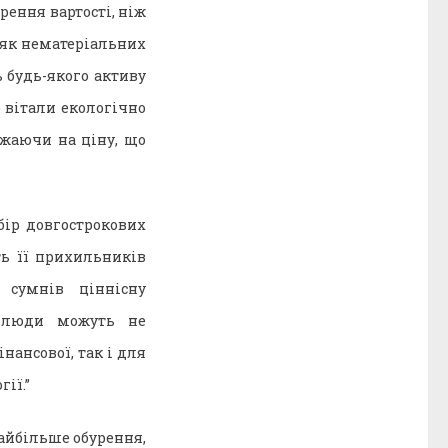
рення вартості, ніж
G як нематеріальних
ь будь-якого активу
 вітали екологічно
ажаючи на ціну, що
бір довгострокових
ть її прихильників
 сумнів ціннісну
і люди можуть не
нансової, так і для
ії.”
айбільше обурення,