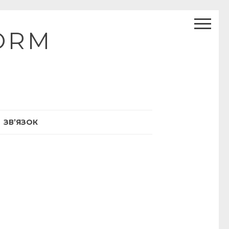
ORM
ЗВ’ЯЗОК