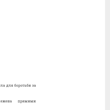
ла для боротьби за
межена прямими