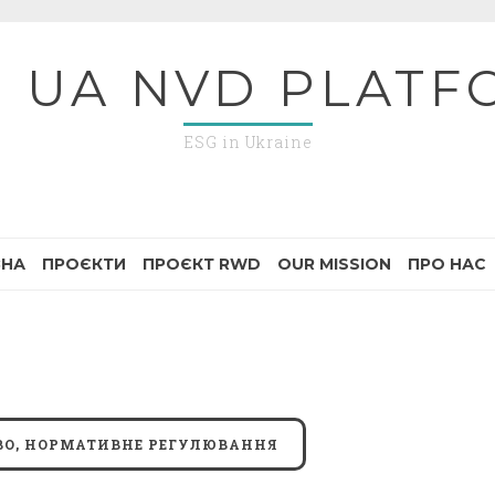
G UA NVD PLATF
ESG in Ukraine
ВНА
ПРОЄКТИ
ПРОЄКТ RWD
OUR MISSION
ПРО НАС
ВО, НОРМАТИВНЕ РЕГУЛЮВАННЯ