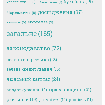
бухоблік
(19)
Управління ESG
(6)
Фінансування
(3)
дослідження
(37)
біорозмаїття
(8)
економіка
(9)
екологія
(6)
загальне
(165)
законодавство
(72)
зелена енергетика
(18)
зелене кредитування
(15)
людський капітал
(24)
права людини
(21)
оподаткування
(13)
рейтинги
(19)
рівність
(11)
розмаїття
(10)