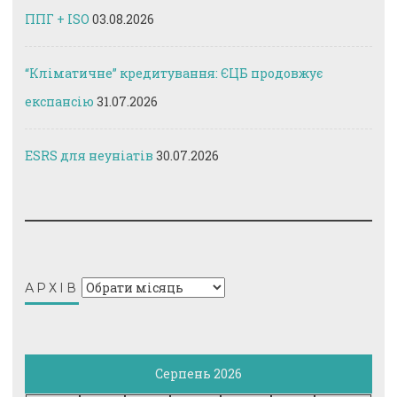
ППГ + ISO
03.08.2026
“Кліматичне” кредитування: ЄЦБ продовжує
експансію
31.07.2026
ESRS для неуніатів
30.07.2026
Архів
АРХІВ
Серпень 2026