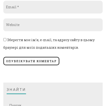
Email
*
Website
*
Зберегти моє ім'я, e-mail, та адресу сайту в цьому
браузері для моїх подальших коментарів.
ЗНАЙТИ
Пошук: