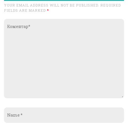
YOUR EMAIL ADDRESS WILL NOT BE PUBLISHED. REQUIRED
FIELDS ARE MARKED
*
Коментар*
Name
*