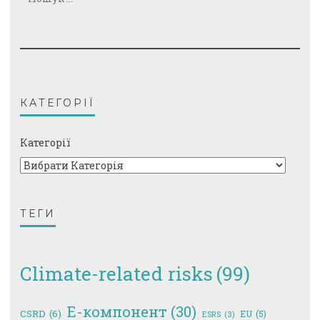
КАТЕГОРІЇ
Категорії
ТЕГИ
Climate-related risks
(99)
E-компонент
(30)
CSRD
(6)
EU
(5)
ESRS
(3)