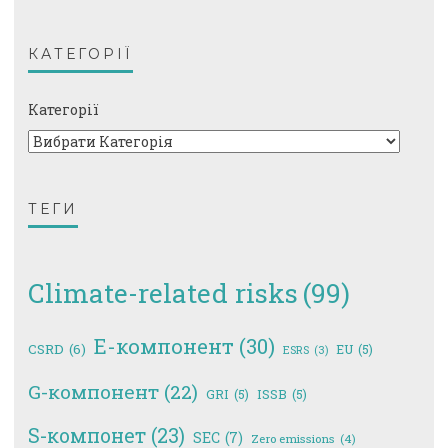
КАТЕГОРІЇ
Категорії
ТЕГИ
Climate-related risks
(99)
E-компонент
(30)
CSRD
(6)
EU
(5)
ESRS
(3)
G-компонент
(22)
GRI
(5)
ISSB
(5)
S-компонет
(23)
SEC
(7)
Zero emissions
(4)