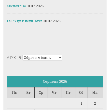
експансію
31.07.2026
ESRS для неуніатів
30.07.2026
Архів
АРХІВ
Серпень 2026
Пн
Вт
Ср
Чт
Пт
Сб
Нд
1
2