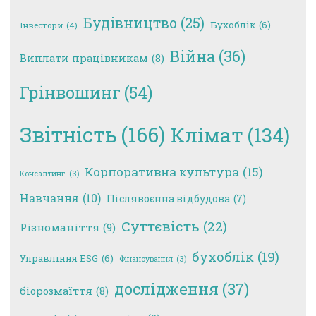
Будівництво
(25)
Бухоблік
(6)
Інвестори
(4)
Війна
(36)
Виплати працівникам
(8)
Грінвошинг
(54)
Звітність
(166)
Клімат
(134)
Корпоративна культура
(15)
Консалтинг
(3)
Навчання
(10)
Післявоєнна відбудова
(7)
Суттєвість
(22)
Різноманіття
(9)
бухоблік
(19)
Управління ESG
(6)
Фінансування
(3)
дослідження
(37)
біорозмаїття
(8)