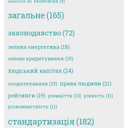
економіка
(9)
екологія
(6)
загальне
(165)
законодавство
(72)
зелена енергетика
(18)
зелене кредитування
(15)
людський капітал
(24)
права людини
(21)
оподаткування
(13)
рейтинги
(19)
рівність
(11)
розмаїття
(10)
різноманітність
(11)
стандартизація
(182)