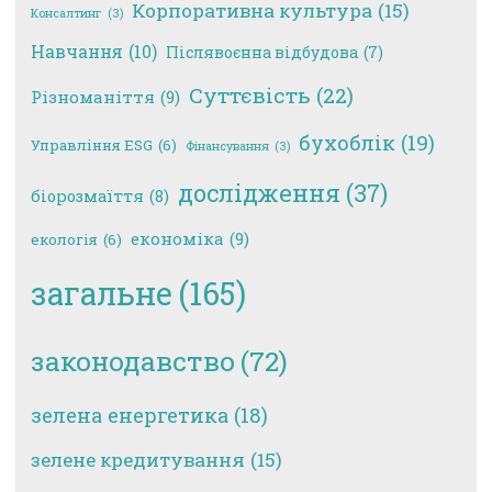
Корпоративна культура
(15)
Консалтинг
(3)
Навчання
(10)
Післявоєнна відбудова
(7)
Суттєвість
(22)
Різноманіття
(9)
бухоблік
(19)
Управління ESG
(6)
Фінансування
(3)
дослідження
(37)
біорозмаїття
(8)
економіка
(9)
екологія
(6)
загальне
(165)
законодавство
(72)
зелена енергетика
(18)
зелене кредитування
(15)