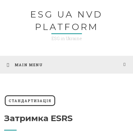
Skip
ESG UA NVD
to
content
PLATFORM
ESG in Ukraine
MAIN MENU
СТАНДАРТИЗАЦІЯ
Затримка ESRS