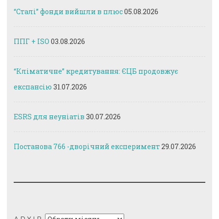
“Сталі” фонди вийшли в плюс
05.08.2026
ППГ + ISO
03.08.2026
“Кліматичне” кредитування: ЄЦБ продовжує
експансію
31.07.2026
ESRS для неуніатів
30.07.2026
Постанова 766 -дворічний експеримент
29.07.2026
Архів