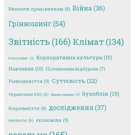
Війна
(36)
Виплати працівникам
(8)
Грінвошинг
(54)
Звітність
(166)
Клімат
(134)
Корпоративна культура
(15)
Консалтинг
(3)
Навчання
(10)
Післявоєнна відбудова
(7)
Суттєвість
(22)
Різноманіття
(9)
бухоблік
(19)
Управління ESG
(6)
Фінансування
(3)
дослідження
(37)
біорозмаїття
(8)
економіка
(9)
екологія
(6)
загальне
(165)