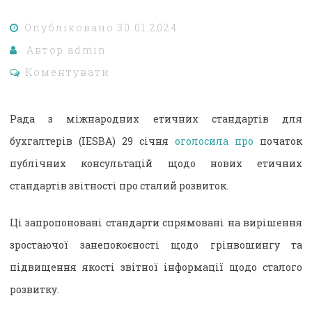
Опубліковано
30.01.2024
Автор
admin
Коментувати
Рада з міжнародних етичних стандартів для
бухгалтерів (IESBA) 29 січня
оголосила про
початок
публічних консультацій щодо нових етичних
стандартів звітності про сталий розвиток.
Ці запропоновані стандарти спрямовані на вирішення
зростаючої занепокоєності щодо грінвошингу та
підвищення якості звітної інформації щодо сталого
розвитку.