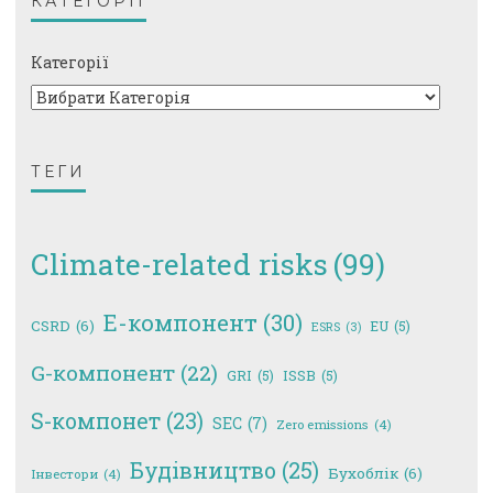
КАТЕГОРІЇ
Категорії
ТЕГИ
Climate-related risks
(99)
E-компонент
(30)
CSRD
(6)
EU
(5)
ESRS
(3)
G-компонент
(22)
GRI
(5)
ISSB
(5)
S-компонет
(23)
SEC
(7)
Zero emissions
(4)
Будівництво
(25)
Бухоблік
(6)
Інвестори
(4)