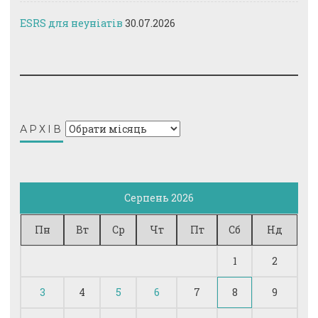
ESRS для неуніатів
30.07.2026
Архів
АРХІВ
Серпень 2026
Пн
Вт
Ср
Чт
Пт
Сб
Нд
1
2
3
4
5
6
7
8
9