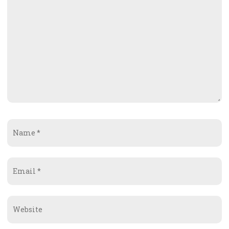
Name
*
Email
*
Website
*