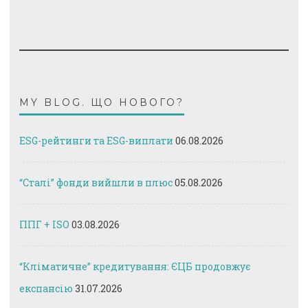
MY BLOG. ЩО НОВОГО?
ESG-рейтинги та ESG-виплати
06.08.2026
“Сталі” фонди вийшли в плюс
05.08.2026
ППГ + ISO
03.08.2026
“Кліматичне” кредитування: ЄЦБ продовжує
експансію
31.07.2026