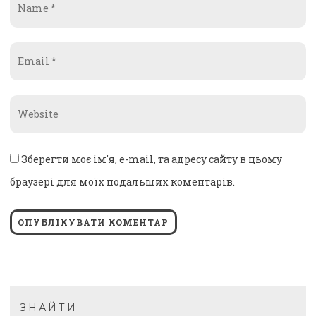
*
Email
*
Website
*
Зберегти моє ім'я, e-mail, та адресу сайту в цьому
браузері для моїх подальших коментарів.
ЗНАЙТИ