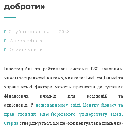
доброти»
Опубліковано
29.11.2023
Автор
admin
Коментувати
Інвестиційні та рейтингові системи ESG головним
чином зосереджені на тому, як екологічні, соціальні та
управлінські фактори можуть призвести до суттєвих
фінансових ризиків для компаній та
акціонерів. У
нещодавньому звіті Центру бізнесу та
прав людини Нью-Йоркського університету імені
Стерна
стверджується, що це «концептуальна помилка»