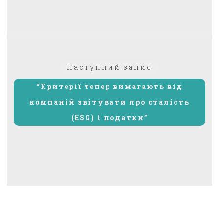
Наступний
Наступний запис
запис:
“Критерії тепер вимагають від
компаній звітувати про сталість
(ESG) і податки”