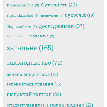
Суттєвість
(22)
Різноманіття
(9)
бухоблік
(19)
Управління ESG
(6)
Фінансування
(3)
дослідження
(37)
біорозмаїття
(8)
економіка
(9)
екологія
(6)
загальне
(165)
законодавство
(72)
зелена енергетика
(18)
зелене кредитування
(15)
людський капітал
(24)
права людини
(21)
оподаткування
(13)