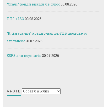
“Сталі” фонди вийшли в плюс
05.08.2026
ППГ + ISO
03.08.2026
“Кліматичне” кредитування: ЄЦБ продовжує
експансію
31.07.2026
ESRS для неуніатів
30.07.2026
Архів
АРХІВ