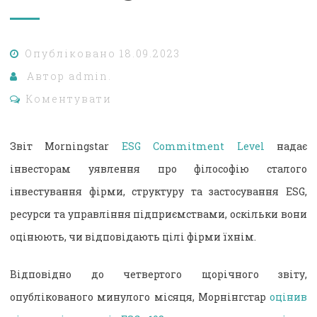
Опубліковано
18.09.2023
Автор
admin.
Коментувати
Звіт Morningstar
ESG Commitment Level
надає
інвесторам уявлення про філософію сталого
інвестування фірми, структуру та застосування ESG,
ресурси та управління підприємствами, оскільки вони
оцінюють, чи відповідають цілі фірми їхнім.
Відповідно до четвертого щорічного звіту,
опублікованого минулого місяця, Морнінгстар
оцінив