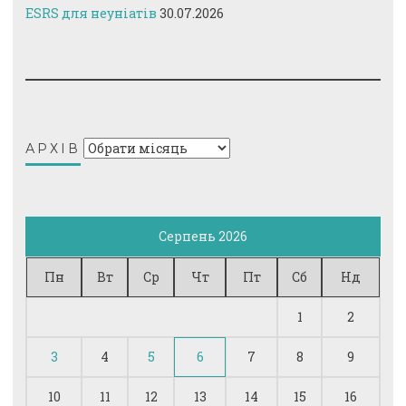
ESRS для неуніатів
30.07.2026
Архів
АРХІВ
Серпень 2026
Пн
Вт
Ср
Чт
Пт
Сб
Нд
1
2
3
4
5
6
7
8
9
10
11
12
13
14
15
16