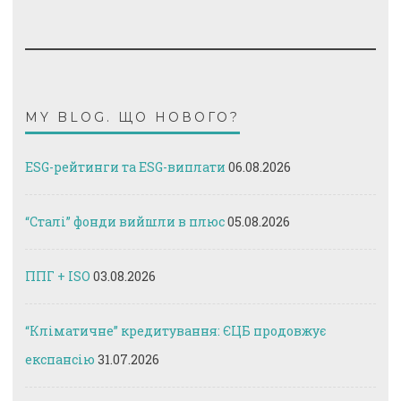
MY BLOG. ЩО НОВОГО?
ESG-рейтинги та ESG-виплати
06.08.2026
“Сталі” фонди вийшли в плюс
05.08.2026
ППГ + ISO
03.08.2026
“Кліматичне” кредитування: ЄЦБ продовжує
експансію
31.07.2026