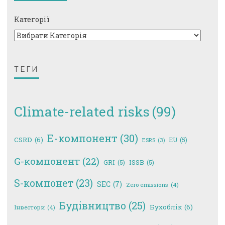
Категорії
ТЕГИ
Climate-related risks
(99)
E-компонент
(30)
CSRD
(6)
EU
(5)
ESRS
(3)
G-компонент
(22)
GRI
(5)
ISSB
(5)
S-компонет
(23)
SEC
(7)
Zero emissions
(4)
Будівництво
(25)
Бухоблік
(6)
Інвестори
(4)