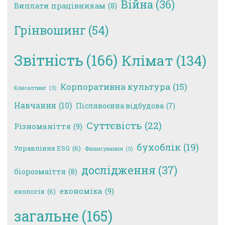
Війна
(36)
Виплати працівникам
(8)
Грінвошинг
(54)
Звітність
(166)
Клімат
(134)
Корпоративна культура
(15)
Консалтинг
(3)
Навчання
(10)
Післявоєнна відбудова
(7)
Суттєвість
(22)
Різноманіття
(9)
бухоблік
(19)
Управління ESG
(6)
Фінансування
(3)
дослідження
(37)
біорозмаїття
(8)
економіка
(9)
екологія
(6)
загальне
(165)