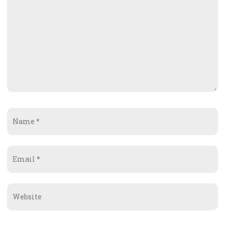
Name
*
Email
*
Website
*