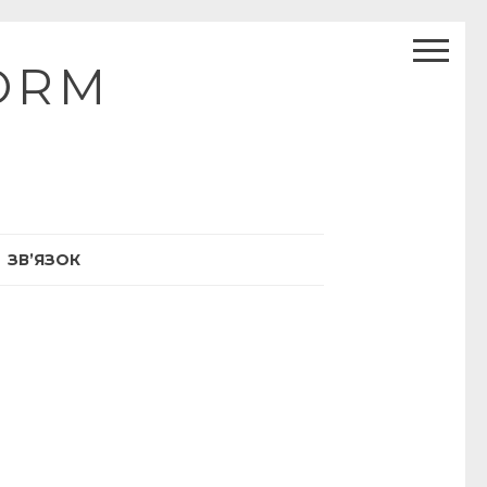
ORM
ЗВ’ЯЗОК