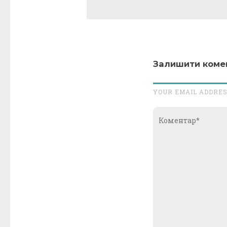
Залишити коме
YOUR EMAIL ADDRES
Коментар*