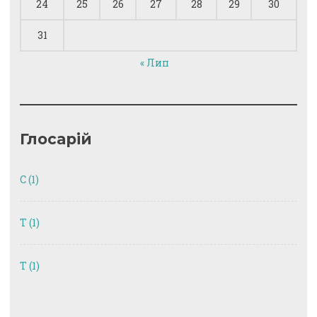
24
25
26
27
28
29
30
31
« Лип
Глосарій
C
(1)
T
(1)
Т
(1)