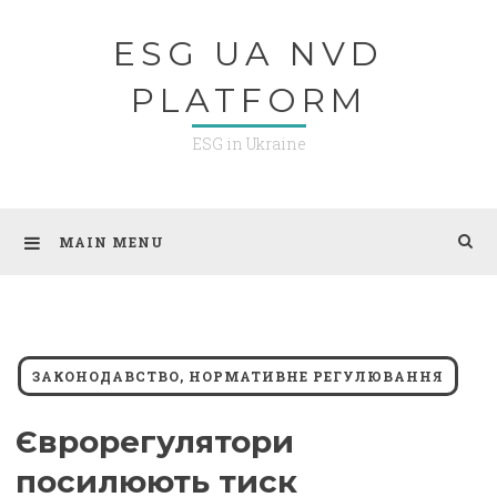
Skip
ESG UA NVD
to
content
PLATFORM
ESG in Ukraine
MAIN MENU
ЗАКОНОДАВСТВО, НОРМАТИВНЕ РЕГУЛЮВАННЯ
Єврорегулятори
посилюють тиск