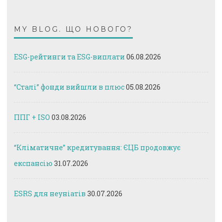
MY BLOG. ЩО НОВОГО?
ESG-рейтинги та ESG-виплати
06.08.2026
“Сталі” фонди вийшли в плюс
05.08.2026
ППГ + ISO
03.08.2026
“Кліматичне” кредитування: ЄЦБ продовжує
експансію
31.07.2026
ESRS для неуніатів
30.07.2026