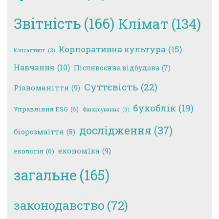
Звітність
(166)
Клімат
(134)
Корпоративна культура
(15)
Консалтинг
(3)
Навчання
(10)
Післявоєнна відбудова
(7)
Суттєвість
(22)
Різноманіття
(9)
бухоблік
(19)
Управління ESG
(6)
Фінансування
(3)
дослідження
(37)
біорозмаїття
(8)
економіка
(9)
екологія
(6)
загальне
(165)
законодавство
(72)