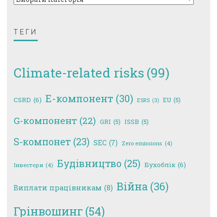
ТЕГИ
Climate-related risks
(99)
E-компонент
(30)
CSRD
(6)
EU
(5)
ESRS
(3)
G-компонент
(22)
GRI
(5)
ISSB
(5)
S-компонет
(23)
SEC
(7)
Zero emissions
(4)
Будівництво
(25)
Бухоблік
(6)
Інвестори
(4)
Війна
(36)
Виплати працівникам
(8)
Грінвошинг
(54)