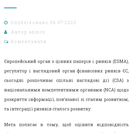
Опубліковано
06.07.2023
Автор
admin.
Коментувати
Європейський орган з цінних паперів і ринків (ESMA),
регулятор і наглядовий орган фінансових ринків ЄС,
сьогодні розпочинає спільні наглядові дії (CSA) з
національними компетентними органами (NCA) щодо
розкриття інформації, пов’язаної зі сталим розвитком,
та інтеграції ризиків сталого розвитку.
Мета полягає в тому, щоб оцінити відповідність