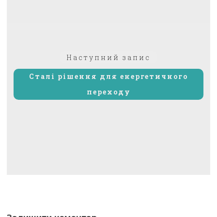
Наступний
Наступний запис
запис:
Сталі рішення для енергетичного
переходу