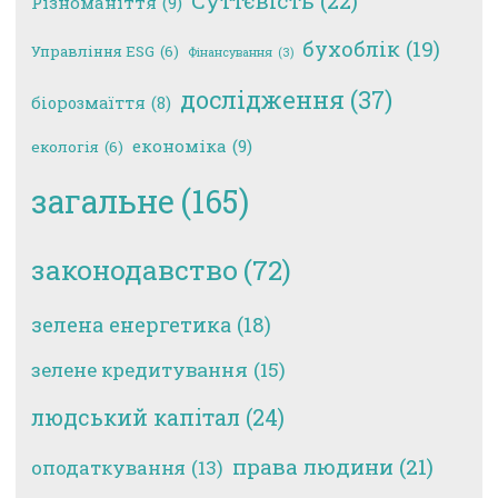
Суттєвість
(22)
Різноманіття
(9)
бухоблік
(19)
Управління ESG
(6)
Фінансування
(3)
дослідження
(37)
біорозмаїття
(8)
економіка
(9)
екологія
(6)
загальне
(165)
законодавство
(72)
зелена енергетика
(18)
зелене кредитування
(15)
людський капітал
(24)
права людини
(21)
оподаткування
(13)