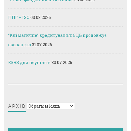
ППГ + ISO
03.08.2026
“Кліматичне” кредитування: ЄЦБ продовжує
експансію
31.07.2026
ESRS для неуніатів
30.07.2026
Архів
АРХІВ