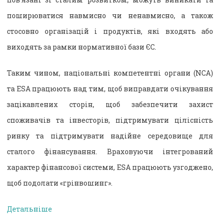
поширюватися навмисно чи ненавмисно, а також
стосовно організацій і продуктів, які входять або
виходять за рамки нормативної бази ЄС.
Таким чином, національні компетентні органи (NCA)
та ESA працюють над тим, щоб виправдати очікування
зацікавлених сторін, щоб забезпечити захист
споживачів та інвесторів, підтримувати цілісність
ринку та підтримувати надійне середовище для
сталого фінансування. Враховуючи інтегрований
характер фінансової системи, ESA працюють узгоджено,
щоб подолати «грінвошинг».
Детальніше