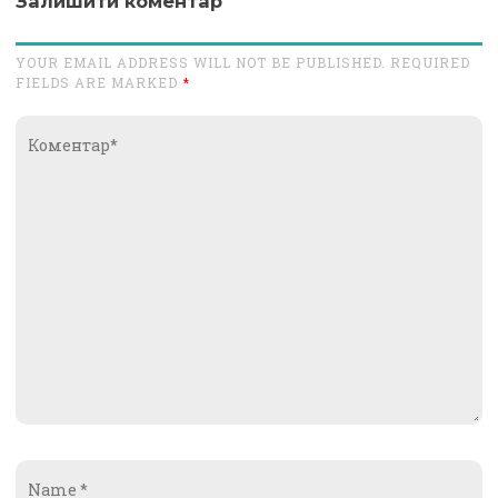
Залишити коментар
YOUR EMAIL ADDRESS WILL NOT BE PUBLISHED. REQUIRED
FIELDS ARE MARKED
*
Коментар*
Name