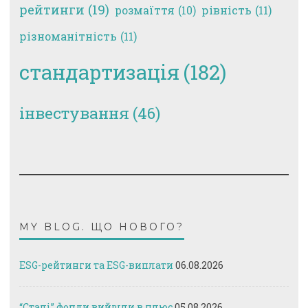
рейтинги
(19)
рівність
(11)
розмаїття
(10)
різноманітність
(11)
стандартизація
(182)
інвестування
(46)
MY BLOG. ЩО НОВОГО?
ESG-рейтинги та ESG-виплати
06.08.2026
“Сталі” фонди вийшли в плюс
05.08.2026