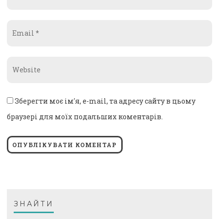
*
Email
*
Website
*
Зберегти моє ім'я, e-mail, та адресу сайту в цьому
браузері для моїх подальших коментарів.
ЗНАЙТИ