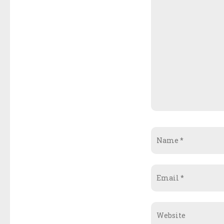
Name
*
Email
*
Website