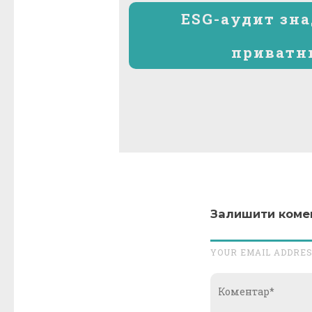
ESG-аудит зна
приватн
Залишити коме
YOUR EMAIL ADDRES
Коментар*