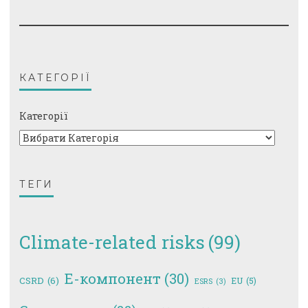
КАТЕГОРІЇ
Категорії
ТЕГИ
Climate-related risks
(99)
E-компонент
(30)
CSRD
(6)
EU
(5)
ESRS
(3)