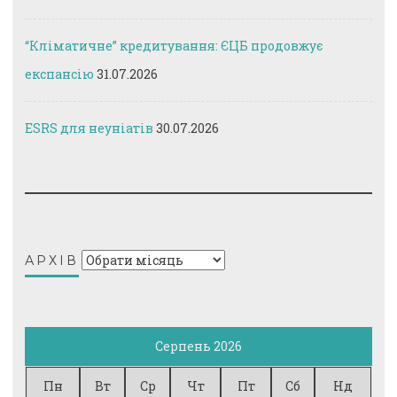
“Кліматичне” кредитування: ЄЦБ продовжує
експансію
31.07.2026
ESRS для неуніатів
30.07.2026
Архів
АРХІВ
Серпень 2026
Пн
Вт
Ср
Чт
Пт
Сб
Нд