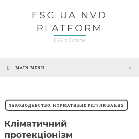
Skip
ESG UA NVD
to
content
PLATFORM
ESG in Ukraine
MAIN MENU
ЗАКОНОДАВСТВО, НОРМАТИВНЕ РЕГУЛЮВАННЯ
Кліматичний
протекціонізм