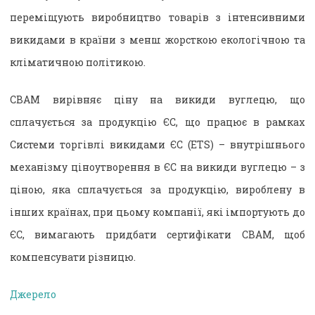
переміщують виробництво товарів з інтенсивними
викидами в країни з менш жорсткою екологічною та
кліматичною політикою.
CBAM вирівняє ціну на викиди вуглецю, що
сплачується за продукцію ЄС, що працює в рамках
Системи торгівлі викидами ЄС (ETS) – внутрішнього
механізму ціноутворення в ЄС на викиди вуглецю – з
ціною, яка сплачується за продукцію, вироблену в
інших країнах, при цьому компанії, які імпортують до
ЄС, вимагають придбати сертифікати CBAM, щоб
компенсувати різницю.
Джерело