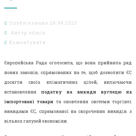
Опубліковано
26.04.2023
Автор
admin.
Коментувати
Європейська Рада оголосила, що вона прийняла ряд
нових законів, спрямованих на те, щоб дозволити ЄС
досягти своїх кліматичних цілей, включаючи
встановлення
податку на викиди вуглецю на
імпортовані товари
та оновлення системи торгівлі
викидами ЄС, спрямованої на скорочення викидів. з
кількох галузей економіки.