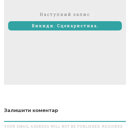
Наступний
Наступний запис
запис:
Викиди. Сценаристика.
Залишити коментар
YOUR EMAIL ADDRESS WILL NOT BE PUBLISHED. REQUIRED