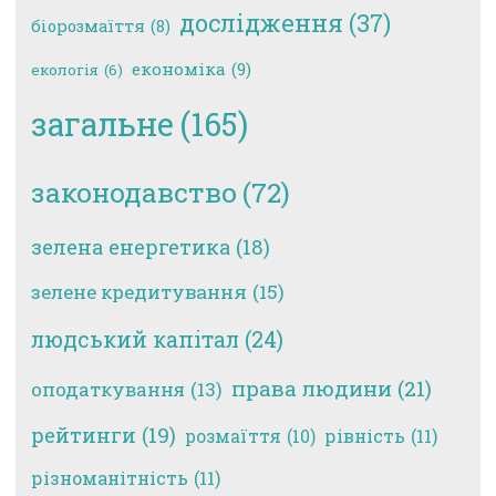
дослідження
(37)
біорозмаїття
(8)
економіка
(9)
екологія
(6)
загальне
(165)
законодавство
(72)
зелена енергетика
(18)
зелене кредитування
(15)
людський капітал
(24)
права людини
(21)
оподаткування
(13)
рейтинги
(19)
рівність
(11)
розмаїття
(10)
різноманітність
(11)