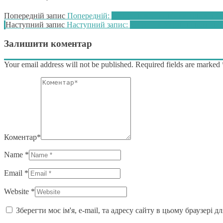
Попередній запис
Попередній:
FT про інвестиційний грінвошин
Наступний запис
Наступний запис:
Scope 1 в Україні після вій
Залишити коментар
Your email address will not be published. Required fields are marked
Коментар*
Name *
Email *
Website *
Зберегти моє ім'я, e-mail, та адресу сайту в цьому браузері 