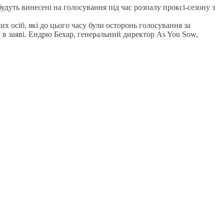
удуть винесені на голосування під час розпалу проксі-сезону з
их осіб, які до цього часу були осторонь голосування за
я в заяві. Ендрю Бехар, генеральний директор As You Sow,