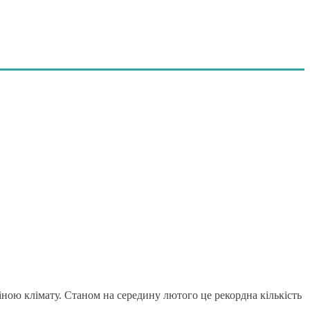
іною клімату. Станом на середину лютого це рекордна кількість