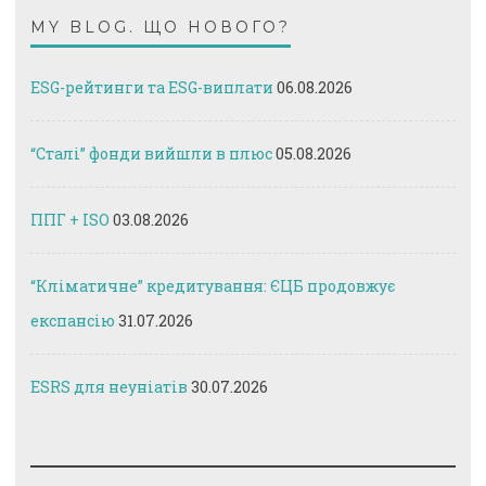
MY BLOG. ЩО НОВОГО?
ESG-рейтинги та ESG-виплати
06.08.2026
“Сталі” фонди вийшли в плюс
05.08.2026
ППГ + ISO
03.08.2026
“Кліматичне” кредитування: ЄЦБ продовжує
експансію
31.07.2026
ESRS для неуніатів
30.07.2026