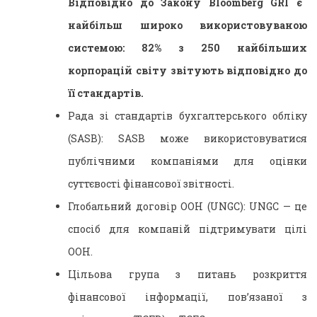
Відповідно до Закону Bloomberg GRI є
найбільш широко використовуваною
системою: 82% з 250 найбільших
корпорацій світу звітують відповідно до
її стандартів.
Рада зі стандартів бухгалтерського обліку
(SASB): SASB може використовуватися
публічними компаніями для оцінки
суттєвості фінансової звітності.
Глобальний договір ООН (UNGC): UNGC — це
спосіб для компаній підтримувати цілі
ООН.
Цільова група з питань розкриття
фінансової інформації, пов’язаної з