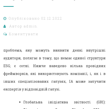
Опубліковано
02.12.2022
Автор
admin.
Коментувати
проблема, яку можуть виявити деякі внутрішні
аудитори, полягає в тому, що немає єдиної структури
ESG; є сотні. Нижче наведено кілька провідних
фреймворків, які використовують компанії, і, як і в
інших спеціалізованих галузях, IA може залучити
експертів у відповідній галузі.
Глобальна ініціатива звітності (GRI):