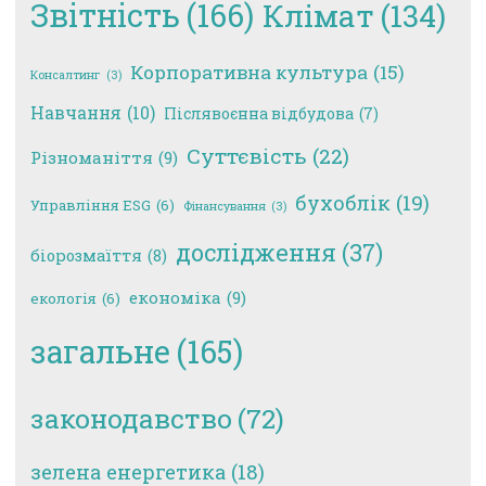
Звітність
(166)
Клімат
(134)
Корпоративна культура
(15)
Консалтинг
(3)
Навчання
(10)
Післявоєнна відбудова
(7)
Суттєвість
(22)
Різноманіття
(9)
бухоблік
(19)
Управління ESG
(6)
Фінансування
(3)
дослідження
(37)
біорозмаїття
(8)
економіка
(9)
екологія
(6)
загальне
(165)
законодавство
(72)
зелена енергетика
(18)