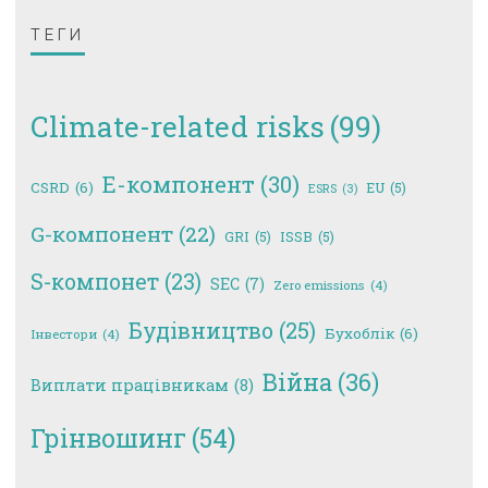
ТЕГИ
Climate-related risks
(99)
E-компонент
(30)
CSRD
(6)
EU
(5)
ESRS
(3)
G-компонент
(22)
GRI
(5)
ISSB
(5)
S-компонет
(23)
SEC
(7)
Zero emissions
(4)
Будівництво
(25)
Бухоблік
(6)
Інвестори
(4)
Війна
(36)
Виплати працівникам
(8)
Грінвошинг
(54)