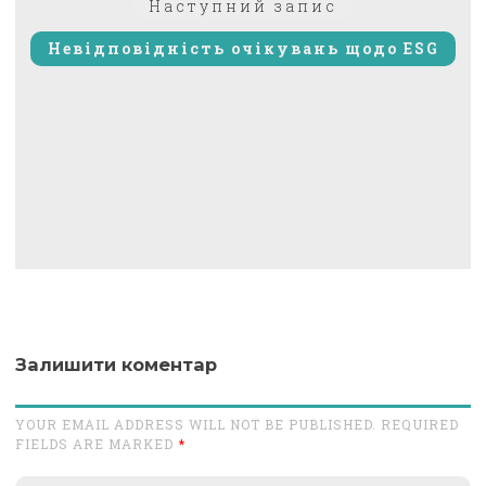
Наступний
Наступний запис
запис:
Невідповідність очікувань щодо ESG
Залишити коментар
YOUR EMAIL ADDRESS WILL NOT BE PUBLISHED. REQUIRED
FIELDS ARE MARKED
*