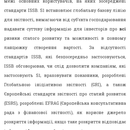
межі основних користувачів, на яких зосереджені
стандарти ISSB. S1 встановлює глобальну базову лінію
для звітності, вимагаючи від суб’єкта господарювання
надавати суттєву інформацію для інвесторів про
всі
ризики сталого розвитку та можливості в повному
ланцюжку створення вартості. За відсутності
стандартів ISSB, які безпосередньо застосовуються,
ISSB обговорював, чи слід дозволити компаніям, які
застосовують S1, враховувати показники, розроблені
Глобальною ініціативою звітності (GRI), а також
Європейські стандарти звітності про сталий розвиток
(ESRS), розроблені EFRAG (Європейська консультативна
рада з фінансової звітності), як корисне джерело
розкриття інформації, якщо таке розкриття відповідає