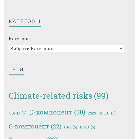
КАТЕГОРІЇ
Категорії
ТЕГИ
Climate-related risks
(99)
E-компонент
(30)
CSRD
(6)
EU
(5)
ESRS
(3)
G-компонент
(22)
GRI
(5)
ISSB
(5)