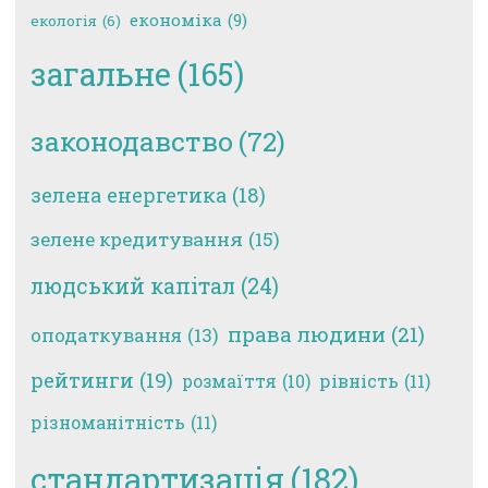
економіка
(9)
екологія
(6)
загальне
(165)
законодавство
(72)
зелена енергетика
(18)
зелене кредитування
(15)
людський капітал
(24)
права людини
(21)
оподаткування
(13)
рейтинги
(19)
рівність
(11)
розмаїття
(10)
різноманітність
(11)
стандартизація
(182)