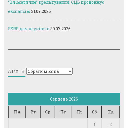
“Кліматичне” кредитування: ЄЦБ продовжує
експансію
31.07.2026
ESRS для неуніатів
30.07.2026
Архів
АРХІВ
Серпень 2026
Пн
Вт
Ср
Чт
Пт
Сб
Нд
1
2