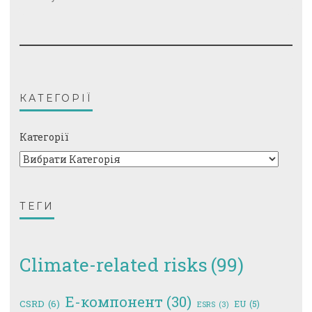
КАТЕГОРІЇ
Категорії
ТЕГИ
Climate-related risks
(99)
E-компонент
(30)
CSRD
(6)
EU
(5)
ESRS
(3)