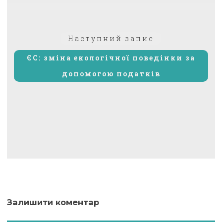
Наступний
Наступний запис
запис:
ЄС: зміна екологічної поведінки за
допомогою податків
Залишити коментар