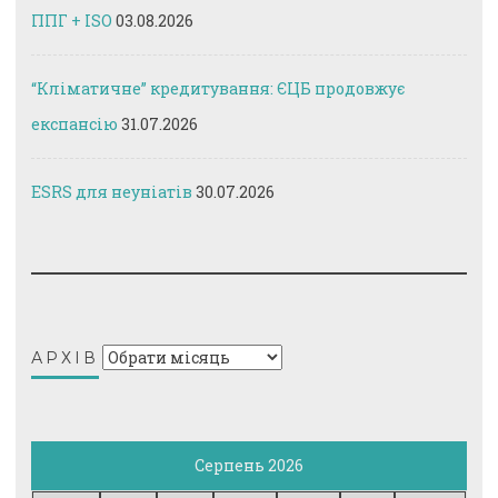
ППГ + ISO
03.08.2026
“Кліматичне” кредитування: ЄЦБ продовжує
експансію
31.07.2026
ESRS для неуніатів
30.07.2026
Архів
АРХІВ
Серпень 2026