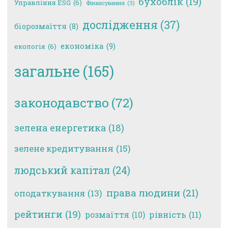
бухоблік
(19)
Управління ESG
(6)
Фінансування
(3)
дослідження
(37)
біорозмаїття
(8)
економіка
(9)
екологія
(6)
загальне
(165)
законодавство
(72)
зелена енергетика
(18)
зелене кредитування
(15)
людський капітал
(24)
права людини
(21)
оподаткування
(13)
рейтинги
(19)
рівність
(11)
розмаїття
(10)