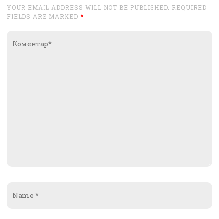
YOUR EMAIL ADDRESS WILL NOT BE PUBLISHED. REQUIRED
FIELDS ARE MARKED
*
Коментар*
Name
*