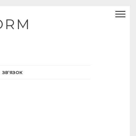
ORM
ЗВ’ЯЗОК