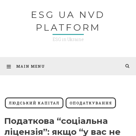
Skip
ESG UA NVD
to
content
PLATFORM
ESG in Ukraine
MAIN MENU
ЛЮДСЬКИЙ КАПІТАЛ
ОПОДАТКУВАННЯ
Податкова “соціальна
ліцензія”: якщо “у вас не