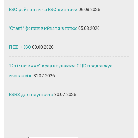
ESG-рейтинги та ESG-виплати
06.08.2026
“Сталі” фонди вийшли в плюс
05.08.2026
ППГ + ISO
03.08.2026
“Кліматичне” кредитування: ЄЦБ продовжує
експансію
31.07.2026
ESRS для неуніатів
30.07.2026