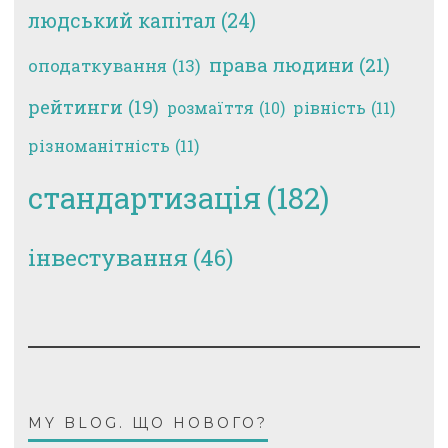
людський капітал
(24)
права людини
(21)
оподаткування
(13)
рейтинги
(19)
рівність
(11)
розмаїття
(10)
різноманітність
(11)
стандартизація
(182)
інвестування
(46)
MY BLOG. ЩО НОВОГО?