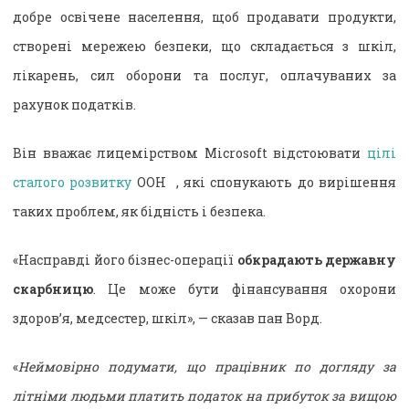
добре освічене населення, щоб продавати продукти,
створені мережею безпеки, що складається з шкіл,
лікарень, сил оборони та послуг, оплачуваних за
рахунок податків.
Він вважає лицемірством Microsoft відстоювати
цілі
сталого розвитку
ООН , які спонукають до вирішення
таких проблем, як бідність і безпека.
«Насправді його бізнес-операції
обкрадають державну
скарбницю
. Це може бути фінансування охорони
здоров’я, медсестер, шкіл», — сказав пан Ворд.
«
Неймовірно подумати, що працівник по догляду за
літніми людьми платить податок на прибуток за вищою