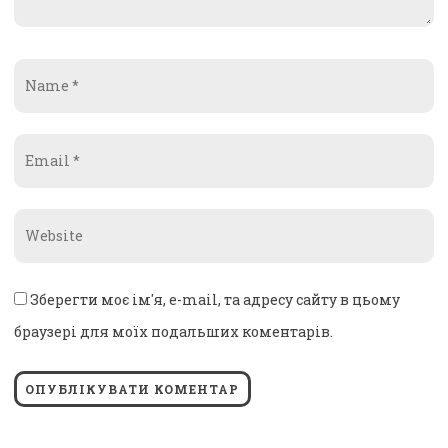
Name
*
Email
*
Website
*
Зберегти моє ім'я, e-mail, та адресу сайту в цьому
браузері для моїх подальших коментарів.