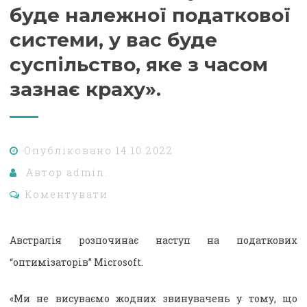
буде належної податкової
системи, у вас буде
суспільство, яке з часом
зазнає краху».
Опубліковано
14.10.2022
Автор
admin.
Коментувати
Австралія розпочинає наступ на податкових
“оптимізаторів” Microsoft.
«Ми не висуваємо жодних звинувачень у тому, що