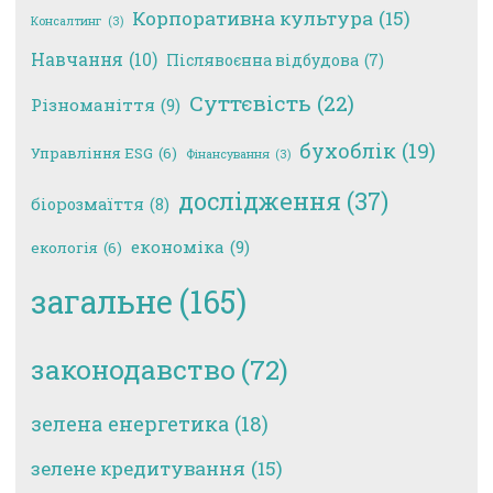
Корпоративна культура
(15)
Консалтинг
(3)
Навчання
(10)
Післявоєнна відбудова
(7)
Суттєвість
(22)
Різноманіття
(9)
бухоблік
(19)
Управління ESG
(6)
Фінансування
(3)
дослідження
(37)
біорозмаїття
(8)
економіка
(9)
екологія
(6)
загальне
(165)
законодавство
(72)
зелена енергетика
(18)
зелене кредитування
(15)