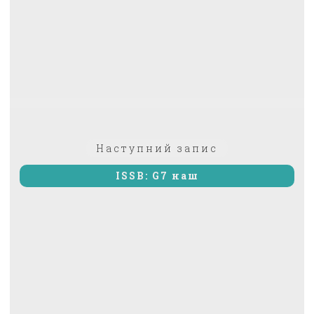
Наступний
Наступний запис
запис:
ISSB: G7 наш