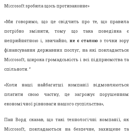
Microsoft зробила щось протизаконне»
«Ми говоримо, що це свідчить про те, що правила
потрібно змінити, тому що така поведінка є
неприйнятною і, звичайно,
не є сталою
з точки зору
фінансування державних послуг, на які покладається
Microsoft, широка громадськість і всі підприємства та
спільноти. “
«Коли наші найбагатші компанії відмовляються
платити свою частку, це загрожує порушенням
економічної рівноваги нашого суспільства»,
Пан Ворд сказав, що такі технологічні компанії, як
Microsoft, покладаються на безпечне, захищене та