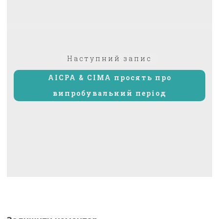
Наступний
Наступний запис
запис:
AICPA & CIMA просять про
випробувальний період