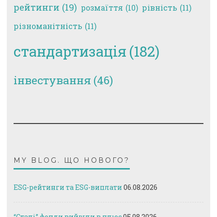
рейтинги
(19)
рівність
(11)
розмаїття
(10)
різноманітність
(11)
стандартизація
(182)
інвестування
(46)
MY BLOG. ЩО НОВОГО?
ESG-рейтинги та ESG-виплати
06.08.2026
“Сталі” фонди вийшли в плюс
05.08.2026