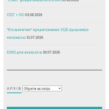
ППГ + ISO
03.08.2026
“Кліматичне” кредитування: ЄЦБ продовжує
експансію
31.07.2026
ESRS для неуніатів
30.07.2026
Архів
АРХІВ