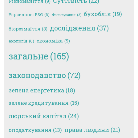
Суттєвість
(22)
Різноманіття
(9)
бухоблік
(19)
Управління ESG
(6)
Фінансування
(3)
дослідження
(37)
біорозмаїття
(8)
економіка
(9)
екологія
(6)
загальне
(165)
законодавство
(72)
зелена енергетика
(18)
зелене кредитування
(15)
людський капітал
(24)
права людини
(21)
оподаткування
(13)