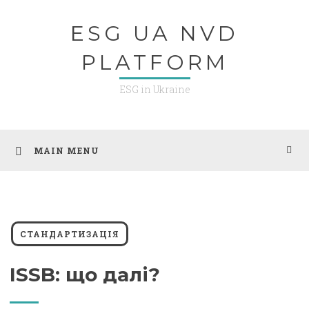
Skip
ESG UA NVD
to
content
PLATFORM
ESG in Ukraine
MAIN MENU
СТАНДАРТИЗАЦІЯ
ISSB: що далі?