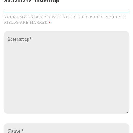
Залишити коментар
YOUR EMAIL ADDRESS WILL NOT BE PUBLISHED. REQUIRED
FIELDS ARE MARKED
*
Коментар*
Name