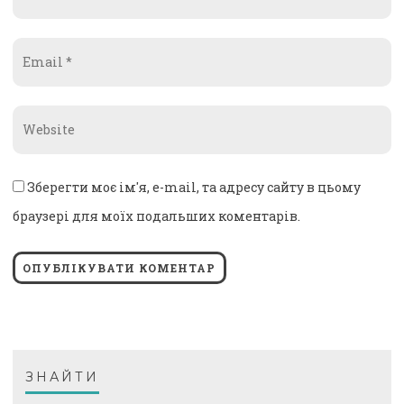
*
Email
*
Website
*
Зберегти моє ім'я, e-mail, та адресу сайту в цьому
браузері для моїх подальших коментарів.
ЗНАЙТИ