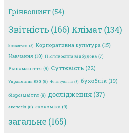
Грінвошинг
(54)
Звітність
(166)
Клімат
(134)
Корпоративна культура
(15)
Консалтинг
(3)
Навчання
(10)
Післявоєнна відбудова
(7)
Суттєвість
(22)
Різноманіття
(9)
бухоблік
(19)
Управління ESG
(6)
Фінансування
(3)
дослідження
(37)
біорозмаїття
(8)
економіка
(9)
екологія
(6)
загальне
(165)