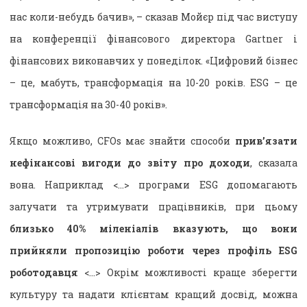
нас коли-небудь бачив», – сказав Мойєр під час виступу
на конференції фінансового директора Gartner і
фінансових виконавчих у понеділок. «Цифровий бізнес
– це, мабуть, трансформація на 10-20 років. ESG – це
трансформація на 30-40 років».
Якщо можливо, CFOs має знайти способи
прив’язати
нефінансові вигоди до звіту про доходи
, сказала
вона. Наприклад <…> програми ESG допомагають
залучати та утримувати працівників, при цьому
близько 40% міленіалів вказують, що вони
прийняли пропозицію роботи через профіль ESG
роботодавця
<…> Окрім можливості краще зберегти
культуру та надати клієнтам кращий досвід, можна