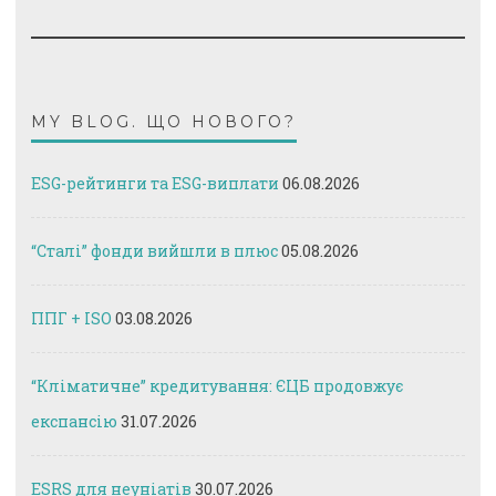
MY BLOG. ЩО НОВОГО?
ESG-рейтинги та ESG-виплати
06.08.2026
“Сталі” фонди вийшли в плюс
05.08.2026
ППГ + ISO
03.08.2026
“Кліматичне” кредитування: ЄЦБ продовжує
експансію
31.07.2026
ESRS для неуніатів
30.07.2026