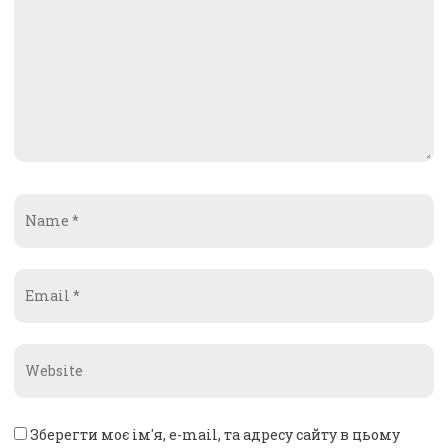
Name
*
Email
*
Website
*
Зберегти моє ім'я, e-mail, та адресу сайту в цьому