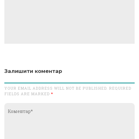
Залишити коментар
YOUR EMAIL ADDRESS WILL NOT BE PUBLISHED. REQUIRED
FIELDS ARE MARKED
*
Коментар*