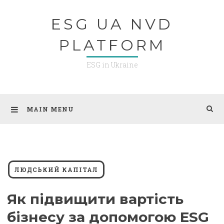
Skip
ESG UA NVD
to
content
PLATFORM
ESG in Ukraine
MAIN MENU
ЛЮДСЬКИЙ КАПІТАЛ
Як підвищити вартість
бізнесу за допомогою ESG