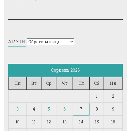
Архів
АРХІВ
Серпень 2026
Пн
Вт
Ср
Чт
Пт
Сб
Нд
1
2
3
4
5
6
7
8
9
10
11
12
13
14
15
16