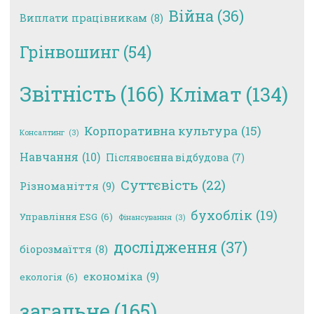
Війна
(36)
Виплати працівникам
(8)
Грінвошинг
(54)
Звітність
(166)
Клімат
(134)
Корпоративна культура
(15)
Консалтинг
(3)
Навчання
(10)
Післявоєнна відбудова
(7)
Суттєвість
(22)
Різноманіття
(9)
бухоблік
(19)
Управління ESG
(6)
Фінансування
(3)
дослідження
(37)
біорозмаїття
(8)
економіка
(9)
екологія
(6)
загальне
(165)