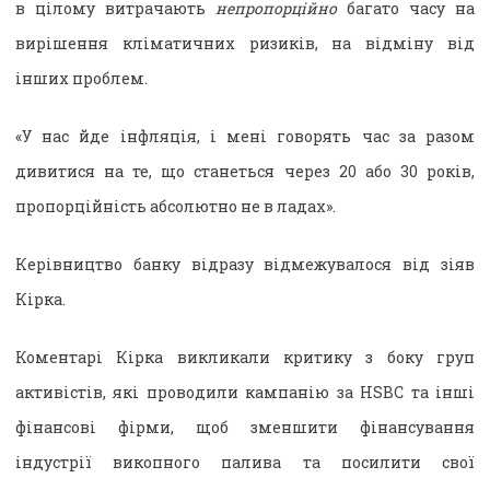
в цілому витрачають
непропорційно
багато часу на
вирішення кліматичних ризиків, на відміну від
інших проблем.
«У нас йде інфляція, і мені говорять час за разом
дивитися на те, що станеться через 20 або 30 років,
пропорційність абсолютно не в ладах».
Керівництво банку відразу відмежувалося від зіяв
Кірка.
Коментарі Кірка викликали критику з боку груп
активістів, які проводили кампанію за HSBC та інші
фінансові фірми, щоб зменшити фінансування
індустрії викопного палива та посилити свої