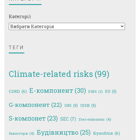
Категорії
ТЕГИ
Climate-related risks
(99)
E-компонент
(30)
CSRD
(6)
EU
(5)
ESRS
(3)
G-компонент
(22)
GRI
(5)
ISSB
(5)
S-компонет
(23)
SEC
(7)
Zero emissions
(4)
Будівництво
(25)
Бухоблік
(6)
Інвестори
(4)