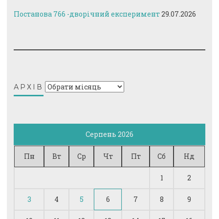
Постанова 766 -дворічний експеримент
29.07.2026
Архів
АРХІВ
Серпень 2026
Пн
Вт
Ср
Чт
Пт
Сб
Нд
1
2
3
4
5
6
7
8
9