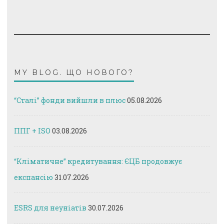
MY BLOG. ЩО НОВОГО?
“Сталі” фонди вийшли в плюс
05.08.2026
ППГ + ISO
03.08.2026
“Кліматичне” кредитування: ЄЦБ продовжує
експансію
31.07.2026
ESRS для неуніатів
30.07.2026