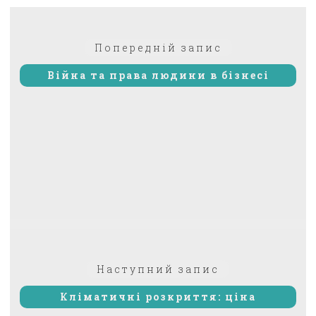
Навігація
Попередній:
Попередній запис
записів
Війна та права людини в бізнесі
Наступний
Наступний запис
запис:
Кліматичні розкриття: ціна