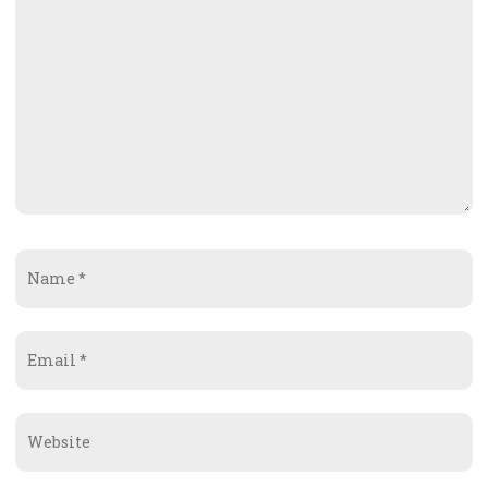
Name
*
Email
*
Website
*