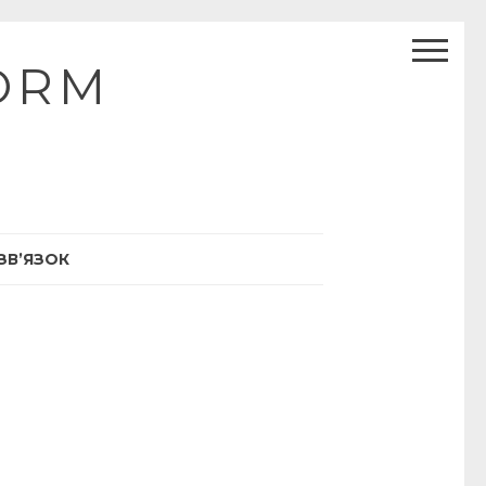
ORM
ЗВ’ЯЗОК