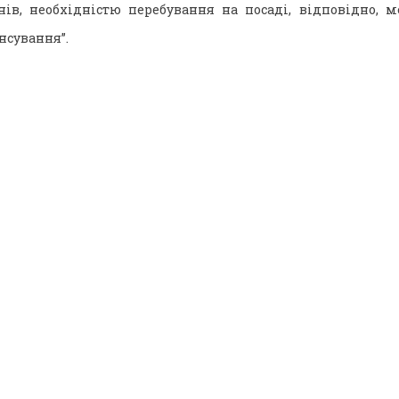
нів, необхідністю перебування на посаді, відповідно, 
нсування”.