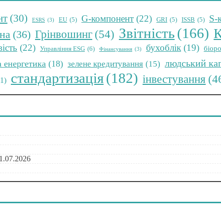
нт
(30)
G-компонент
(22)
S-
EU
(5)
GRI
(5)
ISSB
(5)
ESRS
(3)
Звітність
(166)
К
Грінвошинг
(54)
на
(36)
вість
(22)
бухоблік
(19)
біоро
Управління ESG
(6)
Фінансування
(3)
людський ка
а енергетика
(18)
зелене кредитування
(15)
стандартизація
(182)
інвестування
(4
11)
1.07.2026