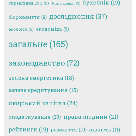
бухоблік
(19)
Управління ESG
(6)
Фінансування
(3)
дослідження
(37)
біорозмаїття
(8)
економіка
(9)
екологія
(6)
загальне
(165)
законодавство
(72)
зелена енергетика
(18)
зелене кредитування
(15)
людський капітал
(24)
права людини
(21)
оподаткування
(13)
рейтинги
(19)
рівність
(11)
розмаїття
(10)