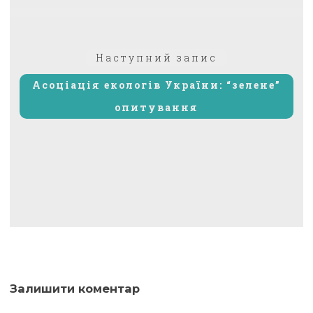
Наступний
Наступний запис
запис:
Асоціація екологів України: “зелене”
опитування
Залишити коментар