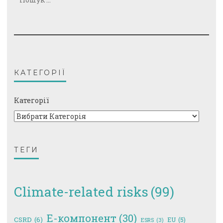
КАТЕГОРІЇ
Категорії
ТЕГИ
Climate-related risks
(99)
E-компонент
(30)
CSRD
(6)
EU
(5)
ESRS
(3)