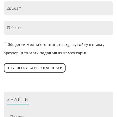
Email
*
Website
*
Зберегти моє ім'я, e-mail, та адресу сайту в цьому
браузері для моїх подальших коментарів.
ЗНАЙТИ
Пошук: