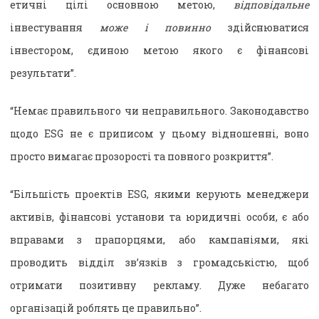
етичні цілі основною метою,
відповідальне
інвестування
може і повинно
здійснюватися
інвестором, єдиною метою якого є фінансові
результати”.
“Немає правильного чи неправильного. Законодавство
щодо ESG не є приписом у цьому відношенні, воно
просто вимагає прозорості та повного розкриття”.
“Більшість проектів ESG, якими керують менеджери
активів, фінансові установи та юридичні особи, є або
вправами з прапорцями, або кампаніями, які
проводить відділ зв’язків з громадськістю, щоб
отримати позитивну рекламу. Дуже небагато
організацій роблять це правильно”.