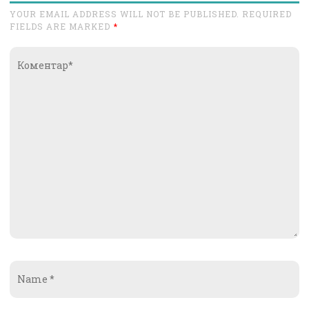
YOUR EMAIL ADDRESS WILL NOT BE PUBLISHED. REQUIRED
FIELDS ARE MARKED
*
Коментар*
Name
*