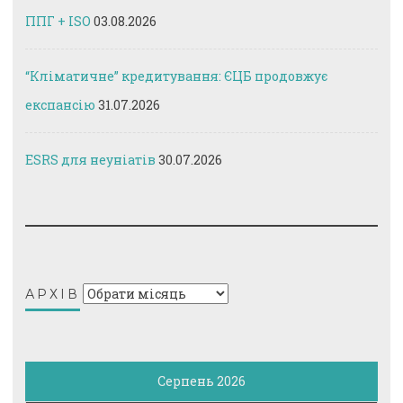
ППГ + ISO
03.08.2026
“Кліматичне” кредитування: ЄЦБ продовжує
експансію
31.07.2026
ESRS для неуніатів
30.07.2026
Архів
АРХІВ
Серпень 2026