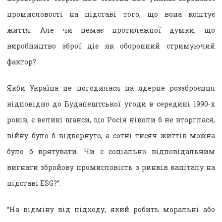
промисловості на підставі того, що вона коштує
життя. Але чи немає протилежної думки, що
виробництво зброї діє як оборонний стримуючий
фактор?
Якби Україна не погодилася на ядерне роззброєння
відповідно до Будапештської угоди в середині 1990-х
років, є великі шанси, що Росія ніколи б не вторглася,
війну було б відвернуто, а сотні тисяч життів можна
було б врятувати. Чи є соціально відповідальним
вигнати збройову промисловість з ринків капіталу на
підставі ESG?”.
“На відміну від підходу, який робить моральні або