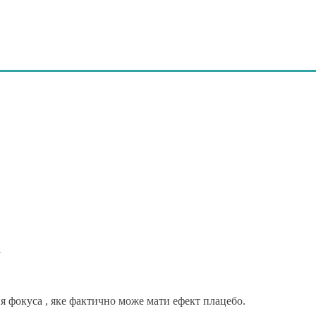
а
 фокуса , яке фактично може мати ефект плацебо.