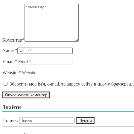
Коментар*
Name *
Email *
Website *
Зберегти моє ім'я, e-mail, та адресу сайту в цьому браузері 
Знайти
Пошук: