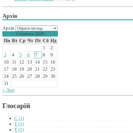
Архів
Архів
Серпень 2026
Пн
Вт
Ср
Чт
Пт
Сб
Нд
1
2
3
4
5
6
7
8
9
10
11
12
13
14
15
16
17
18
19
20
21
22
23
24
25
26
27
28
29
30
31
« Лип
Глосарій
C
(1)
T
(1)
Т
(1)