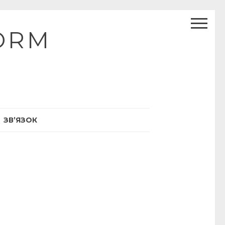
ORM
ЗВ’ЯЗОК