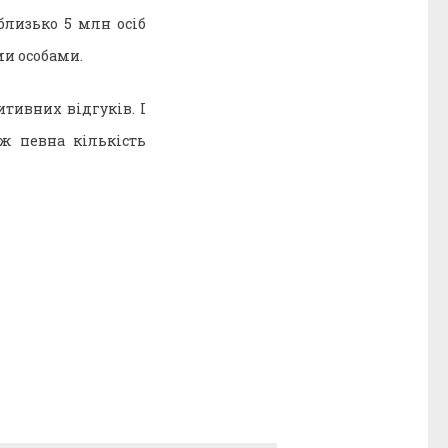
 близько 5 млн осіб
и особами.
тивних відгуків. І
ж певна кількість