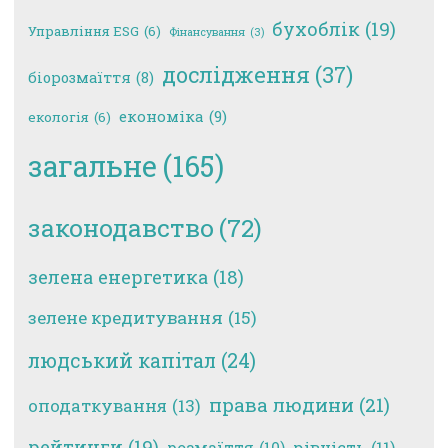
бухоблік
(19)
Управління ESG
(6)
Фінансування
(3)
дослідження
(37)
біорозмаїття
(8)
економіка
(9)
екологія
(6)
загальне
(165)
законодавство
(72)
зелена енергетика
(18)
зелене кредитування
(15)
людський капітал
(24)
права людини
(21)
оподаткування
(13)
рейтинги
(19)
рівність
(11)
розмаїття
(10)