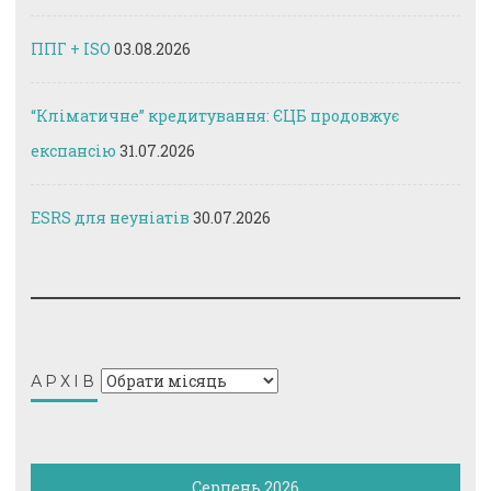
ППГ + ISO
03.08.2026
“Кліматичне” кредитування: ЄЦБ продовжує
експансію
31.07.2026
ESRS для неуніатів
30.07.2026
Архів
АРХІВ
Серпень 2026