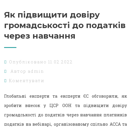
Як підвищити довіру
громадськості до податків
через навчання
Опубліковано
11.02.2022
Автор
admin
Коментувати
Глобальні експерти та експерти ЄС обговорили, як
зробити внесок у ЦСР ООН та підвищити довіру
громадськості до податків через навчання платників
податків на вебінарі, організованому спільно ACCA та