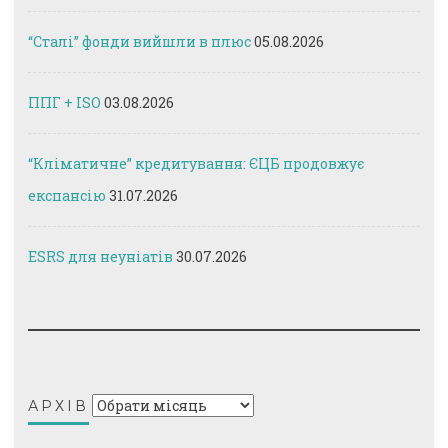
“Сталі” фонди вийшли в плюс
05.08.2026
ППГ + ISO
03.08.2026
“Кліматичне” кредитування: ЄЦБ продовжує
експансію
31.07.2026
ESRS для неуніатів
30.07.2026
Архів
АРХІВ