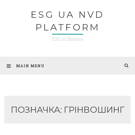
Skip
ESG UA NVD
to
content
PLATFORM
ESG in Ukraine
MAIN MENU
ПОЗНАЧКА:
ГРІНВОШИНГ