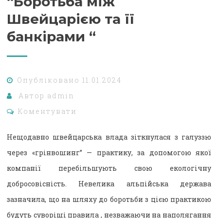
“Боротьба між
Швейцарією та її
банкірами “
Опубліковано
11.01.2024
Автор
admin
Коментувати
Нещодавно швейцарська влада зіткнулася з галуззю
через «грінвошинг” — практику, за допомогою якої
компанії перебільшують свою екологічну
добросовісність. Невелика альпійська держава
зазначила, що на шляху до боротьби з цією практикою
будуть суворіші правила , незважаючи на наполягання