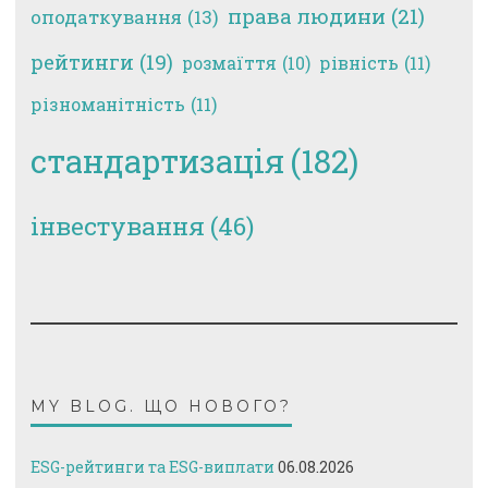
права людини
(21)
оподаткування
(13)
рейтинги
(19)
рівність
(11)
розмаїття
(10)
різноманітність
(11)
стандартизація
(182)
інвестування
(46)
MY BLOG. ЩО НОВОГО?
ESG-рейтинги та ESG-виплати
06.08.2026