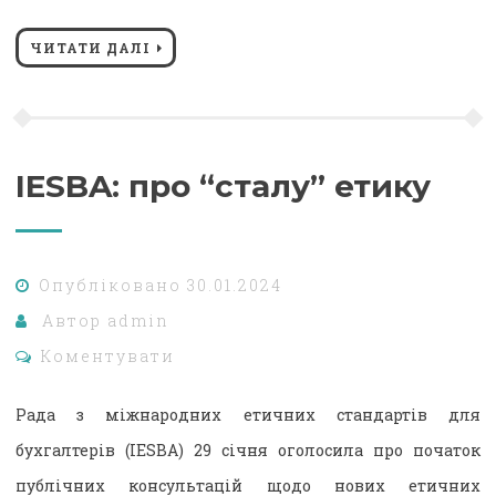
Link
ЧИТАТИ ДАЛІ
IESBA: про “сталу” етику
Опубліковано
30.01.2024
Автор
admin
Коментувати
Рада з міжнародних етичних стандартів для
бухгалтерів (IESBA) 29 січня оголосила про початок
публічних консультацій щодо нових етичних