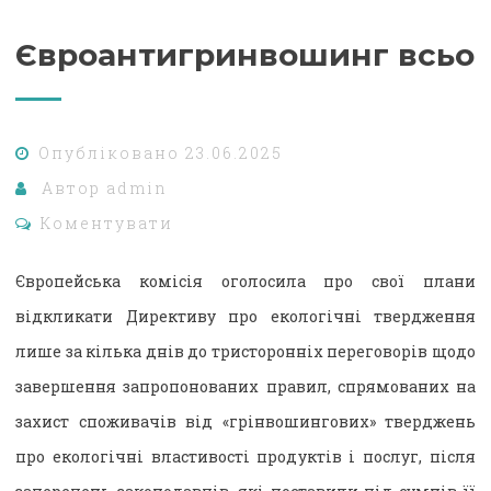
Євроантигринвошинг всьо
Опубліковано
23.06.2025
Автор
admin
Коментувати
Європейська комісія оголосила про свої плани
відкликати Директиву про екологічні твердження
лише за кілька днів до тристоронніх переговорів щодо
завершення запропонованих правил, спрямованих на
захист споживачів від «грінвошингових» тверджень
про екологічні властивості продуктів і послуг, після