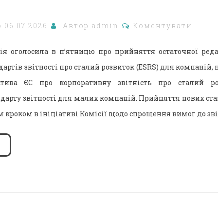
о
06.07.2026
Автор
admin
Коментувати
ія оголосила в п’ятницю про прийняття остаточної ред
артів звітності про сталий розвиток (ESRS) для компаній,
ктива ЄС про корпоративну звітність про сталий ро
ндарту звітності для малих компаній. Прийняття нових ста
 кроком в ініціативі Комісії щодо спрощення вимог до зві