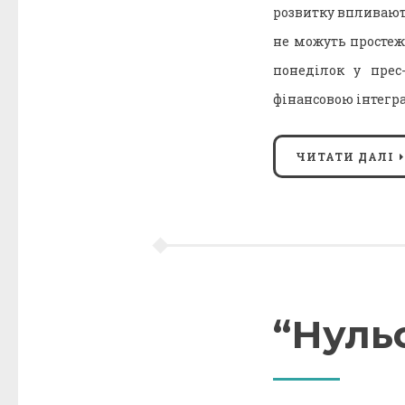
розвитку впливають
не можуть простеж
понеділок у прес
фінансовою інтегра
ЧИТАТИ ДАЛІ
“Нуль