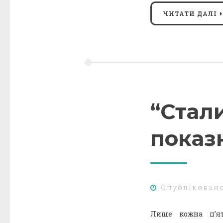
ЧИТАТИ ДАЛІ
“Стали
показ
Опублікован
Лише кожна п’ят