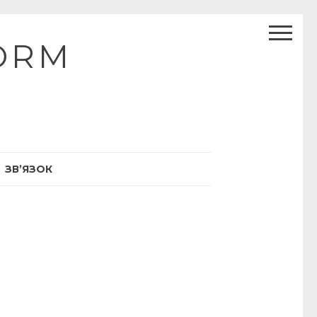
ORM
ЗВ’ЯЗОК