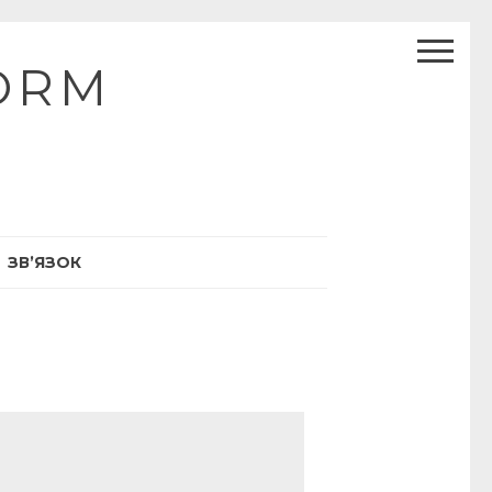
ORM
ЗВ’ЯЗОК