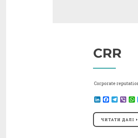
CRR
Corporate reputatio
LinkedIn
Facebook
Telegr
Vibe
ЧИТАТИ ДАЛІ