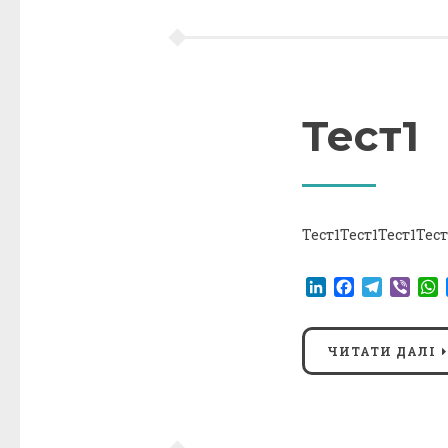
Тест1
Тест1Тест1Тест1Тест
LinkedIn
Facebook
Telegr
Vibe
ЧИТАТИ ДАЛІ