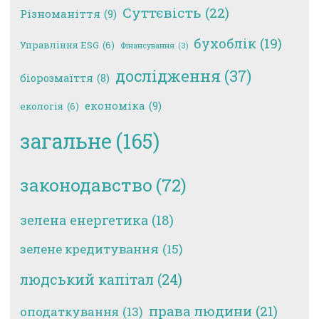
Суттєвість
(22)
Різноманіття
(9)
бухоблік
(19)
Управління ESG
(6)
Фінансування
(3)
дослідження
(37)
біорозмаїття
(8)
економіка
(9)
екологія
(6)
загальне
(165)
законодавство
(72)
зелена енергетика
(18)
зелене кредитування
(15)
людський капітал
(24)
права людини
(21)
оподаткування
(13)