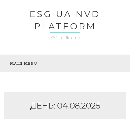
Skip
ESG UA NVD
to
content
PLATFORM
ESG in Ukraine
MAIN MENU
ДЕНЬ:
04.08.2025