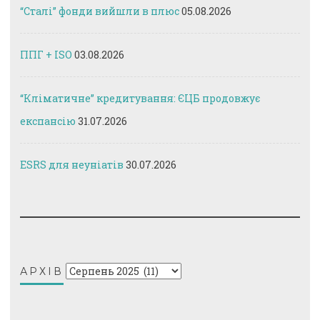
“Сталі” фонди вийшли в плюс
05.08.2026
ППГ + ISO
03.08.2026
“Кліматичне” кредитування: ЄЦБ продовжує
експансію
31.07.2026
ESRS для неуніатів
30.07.2026
Архів
АРХІВ