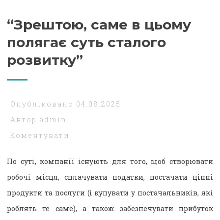
“Зрештою, саме в цьому
полягає суть сталого
розвитку”
Опубліковано
04.08.2025
Автор
admin
Коментувати
По суті, компанії існують для того, щоб створювати
робочі місця, сплачувати податки, постачати цінні
продукти та послуги (і купувати у постачальників, які
роблять те саме), а також забезпечувати прибуток