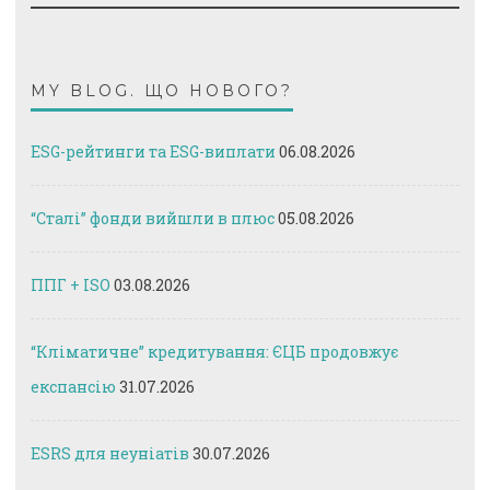
MY BLOG. ЩО НОВОГО?
ESG-рейтинги та ESG-виплати
06.08.2026
“Сталі” фонди вийшли в плюс
05.08.2026
ППГ + ISO
03.08.2026
“Кліматичне” кредитування: ЄЦБ продовжує
експансію
31.07.2026
ESRS для неуніатів
30.07.2026