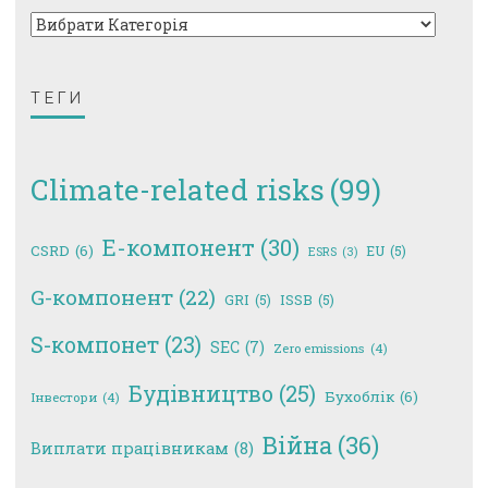
ТЕГИ
Climate-related risks
(99)
E-компонент
(30)
CSRD
(6)
EU
(5)
ESRS
(3)
G-компонент
(22)
GRI
(5)
ISSB
(5)
S-компонет
(23)
SEC
(7)
Zero emissions
(4)
Будівництво
(25)
Бухоблік
(6)
Інвестори
(4)
Війна
(36)
Виплати працівникам
(8)