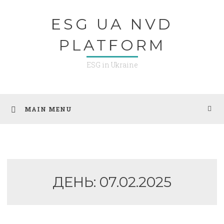
Skip
ESG UA NVD
to
content
PLATFORM
ESG in Ukraine
MAIN MENU
ДЕНЬ:
07.02.2025