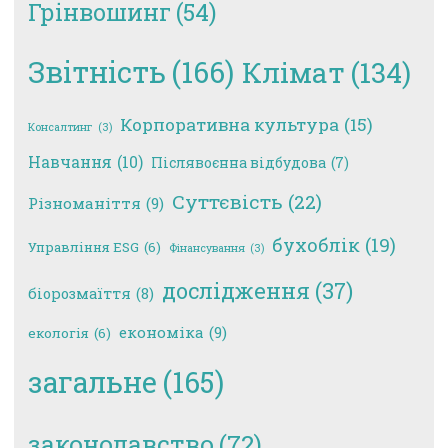
Грінвошинг
(54)
Звітність
(166)
Клімат
(134)
Корпоративна культура
(15)
Консалтинг
(3)
Навчання
(10)
Післявоєнна відбудова
(7)
Суттєвість
(22)
Різноманіття
(9)
бухоблік
(19)
Управління ESG
(6)
Фінансування
(3)
дослідження
(37)
біорозмаїття
(8)
економіка
(9)
екологія
(6)
загальне
(165)
законодавство
(72)