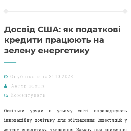
Досвід США: як податкові
кредити працюють на
зелену енергетику
Опубліковано
31.10.2023
Автор
admin
Коментувати
Оскільки уряди в усьому світі впроваджують
інноваційну політику для збільшення інвестицій у
зелену енергетику, ухвалення Закону про зниження