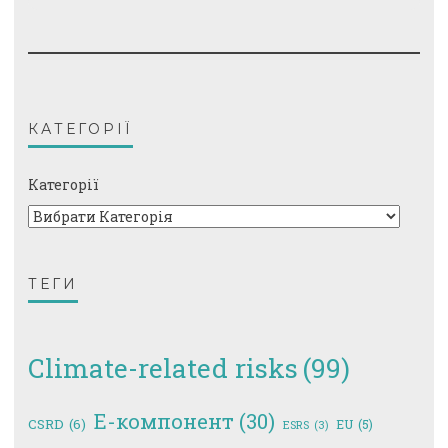
КАТЕГОРІЇ
Категорії
ТЕГИ
Climate-related risks
(99)
E-компонент
(30)
CSRD
(6)
EU
(5)
ESRS
(3)