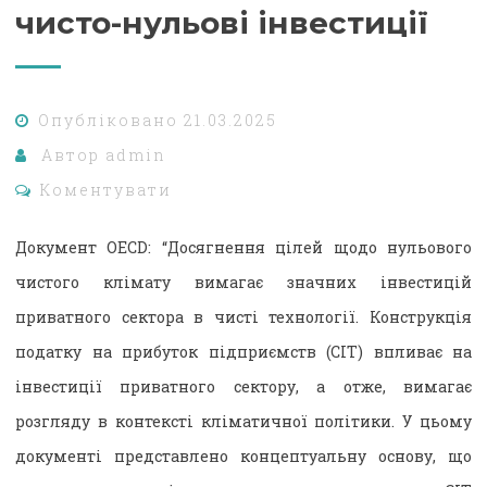
чисто-нульові інвестиції
Опубліковано
21.03.2025
Автор
admin
Коментувати
Документ OECD: “Досягнення цілей щодо нульового
чистого клімату вимагає значних інвестицій
приватного сектора в чисті технології. Конструкція
податку на прибуток підприємств (CIT) впливає на
інвестиції приватного сектору, а отже, вимагає
розгляду в контексті кліматичної політики. У цьому
документі представлено концептуальну основу, що