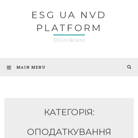
Skip
ESG UA NVD
to
content
PLATFORM
ESG in Ukraine
MAIN MENU
КАТЕГОРІЯ:
ОПОДАТКУВАННЯ