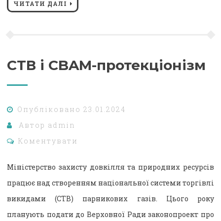
ЧИТАТИ ДАЛІ
СТВ і CBAM-протекціонізм
Опубліковано
23.01.2024
Автор
admin
Коментувати
Міністерство захисту довкілля та природних ресурсів
працює над створенням національної системи торгівлі
викидами (СТВ) парникових газів. Цього року
планують подати до Верховної Ради законопроект про