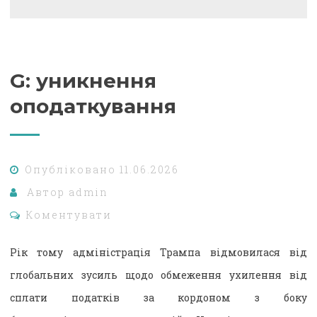
G: уникнення
оподаткування
Опубліковано
11.06.2026
Автор
admin
Коментувати
Рік тому адміністрація Трампа відмовилася від
глобальних зусиль щодо обмеження ухилення від
сплати податків за кордоном з боку