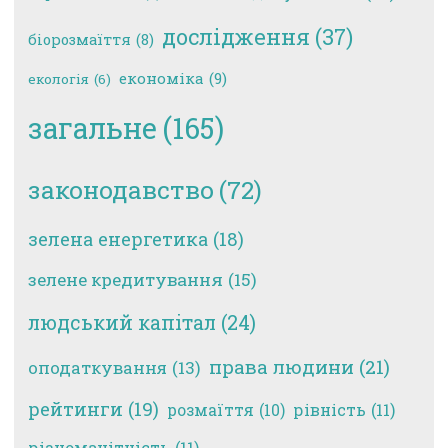
дослідження
(37)
біорозмаїття
(8)
економіка
(9)
екологія
(6)
загальне
(165)
законодавство
(72)
зелена енергетика
(18)
зелене кредитування
(15)
людський капітал
(24)
права людини
(21)
оподаткування
(13)
рейтинги
(19)
рівність
(11)
розмаїття
(10)
різноманітність
(11)