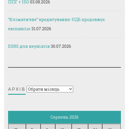
ППГ + ISO
03.08.2026
“Кліматичне” кредитування: ЄЦБ продовжує
експансію
31.07.2026
ESRS для неуніатів
30.07.2026
Архів
АРХІВ
Серпень 2026