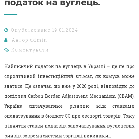
податок на вуглець.
Опубліковано
19.01.2024
Автор
admin
Коментувати
Найнижчий податок на вуглець в Україні – це не про
сприятливий інвестиційний клімат, як комусь може
здатися. Це означає, що вже у 2026 році, відповідно до
політики Carbon Border Adjustment Mechanism (CBAM),
Україна сплачуватиме різницю між ставками
оподаткування в бюджет ЄС при експорті товарів. Тому
підняття ставки податків, започаткування вуглецевих
ринків, зокрема системи торгівлі викидами…