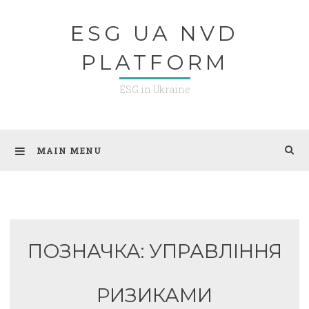
Skip
ESG UA NVD
to
content
PLATFORM
ESG in Ukraine
MAIN MENU
ПОЗНАЧКА:
УПРАВЛІННЯ
РИЗИКАМИ