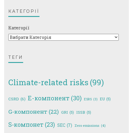
КАТЕГОРІЇ
Категорії
ТЕГИ
Climate-related risks
(99)
E-компонент
(30)
CSRD
(6)
EU
(5)
ESRS
(3)
G-компонент
(22)
GRI
(5)
ISSB
(5)
S-компонет
(23)
SEC
(7)
Zero emissions
(4)