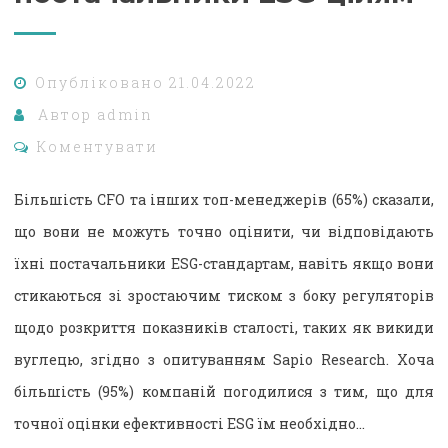
Опубліковано
21.04.2022
Автор
admin
Коментувати
Більшість CFO та інших топ-менеджерів (65%) сказали,
що вони не можуть точно оцінити, чи відповідають
їхні постачальники ESG-стандартам, навіть якщо вони
стикаються зі зростаючим тиском з боку регуляторів
щодо розкриття показників сталості, таких як викиди
вуглецю, згідно з опитуванням Sapio Research. Хоча
більшість (95%) компаній погодилися з тим, що для
точної оцінки ефективності ESG їм необхідно…