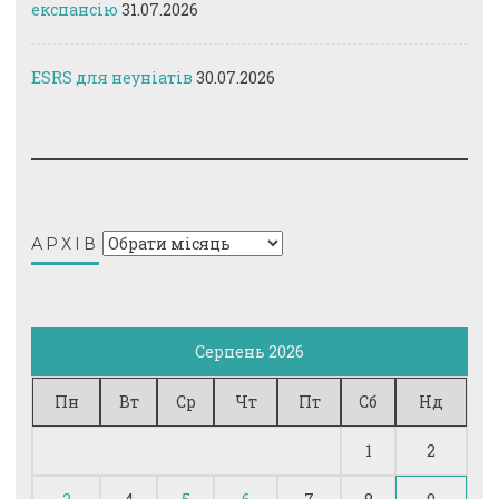
експансію
31.07.2026
ESRS для неуніатів
30.07.2026
Архів
АРХІВ
Серпень 2026
Пн
Вт
Ср
Чт
Пт
Сб
Нд
1
2