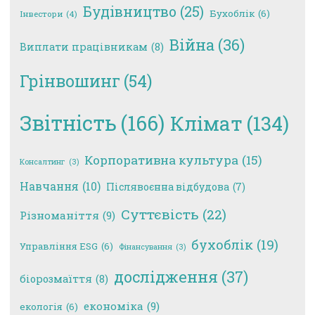
Будівництво
(25)
Бухоблік
(6)
Інвестори
(4)
Війна
(36)
Виплати працівникам
(8)
Грінвошинг
(54)
Звітність
(166)
Клімат
(134)
Корпоративна культура
(15)
Консалтинг
(3)
Навчання
(10)
Післявоєнна відбудова
(7)
Суттєвість
(22)
Різноманіття
(9)
бухоблік
(19)
Управління ESG
(6)
Фінансування
(3)
дослідження
(37)
біорозмаїття
(8)
економіка
(9)
екологія
(6)