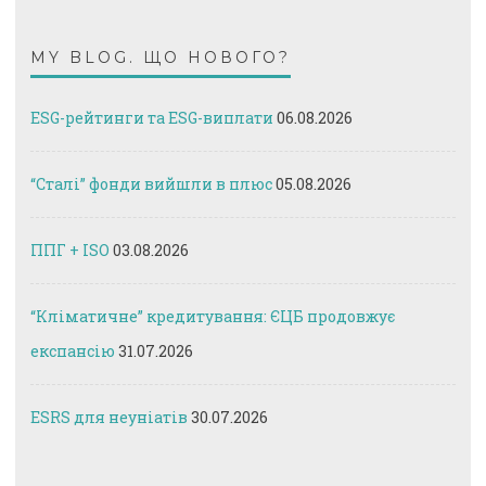
MY BLOG. ЩО НОВОГО?
ESG-рейтинги та ESG-виплати
06.08.2026
“Сталі” фонди вийшли в плюс
05.08.2026
ППГ + ISO
03.08.2026
“Кліматичне” кредитування: ЄЦБ продовжує
експансію
31.07.2026
ESRS для неуніатів
30.07.2026