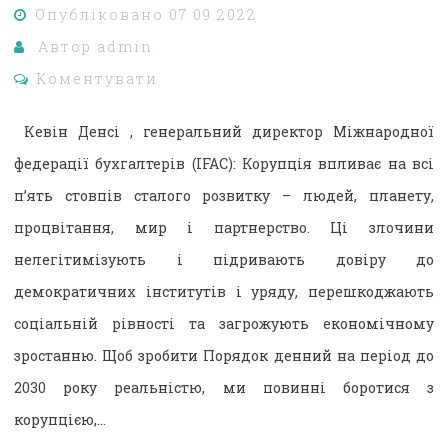
Опубліковано
07.09.2022
Автор
admin.
Коментувати
Кевін Денсі , генеральний директор Міжнародної
федерації бухгалтерів (IFAC): Корупція впливає на всі
п’ять стовпів сталого розвитку – людей, планету,
процвітання, мир і партнерство. Ці злочини
нелегітимізують і підривають довіру до
демократичних інститутів і уряду, перешкоджають
соціальній рівності та загрожують економічному
зростанню. Щоб зробити Порядок денний на період до
2030 року реальністю, ми повинні боротися з
корупцією,…