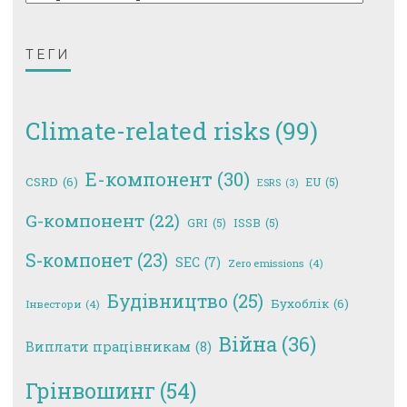
ТЕГИ
Climate-related risks
(99)
E-компонент
(30)
CSRD
(6)
EU
(5)
ESRS
(3)
G-компонент
(22)
GRI
(5)
ISSB
(5)
S-компонет
(23)
SEC
(7)
Zero emissions
(4)
Будівництво
(25)
Бухоблік
(6)
Інвестори
(4)
Війна
(36)
Виплати працівникам
(8)
Грінвошинг
(54)