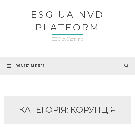
Skip
ESG UA NVD
to
content
PLATFORM
ESG in Ukraine
MAIN MENU
КАТЕГОРІЯ:
КОРУПЦІЯ