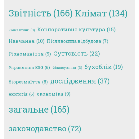
Звітність
(166)
Клімат
(134)
Корпоративна культура
(15)
Консалтинг
(3)
Навчання
(10)
Післявоєнна відбудова
(7)
Суттєвість
(22)
Різноманіття
(9)
бухоблік
(19)
Управління ESG
(6)
Фінансування
(3)
дослідження
(37)
біорозмаїття
(8)
економіка
(9)
екологія
(6)
загальне
(165)
законодавство
(72)