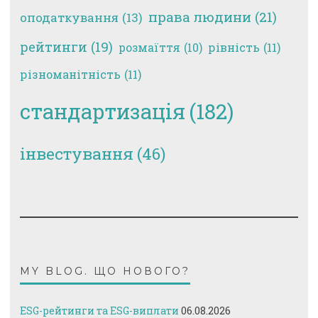
права людини
(21)
оподаткування
(13)
рейтинги
(19)
рівність
(11)
розмаїття
(10)
різноманітність
(11)
стандартизація
(182)
інвестування
(46)
MY BLOG. ЩО НОВОГО?
ESG-рейтинги та ESG-виплати
06.08.2026