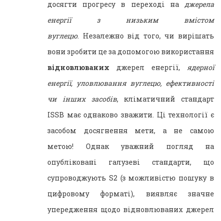
досягти прогресу в переході на
джерела
енергії з низьким вмістом
вуглецю
. Незалежно від того, чи вирішать
вони зробити це за допомогою використання
відновлюваних
джерел енергії,
ядерної
енергії, уловлювання вуглецю, ефективності
чи інших засобів
, кліматичний стандарт
ISSB має однаково зважити. Ці технології є
засобом досягнення мети, а не самою
метою! Однак уважний погляд на
опубліковані галузеві стандарти, що
супроводжують S2 (з можливістю пошуку в
цифровому форматі), виявляє значне
упередження щодо відновлюваних джерел