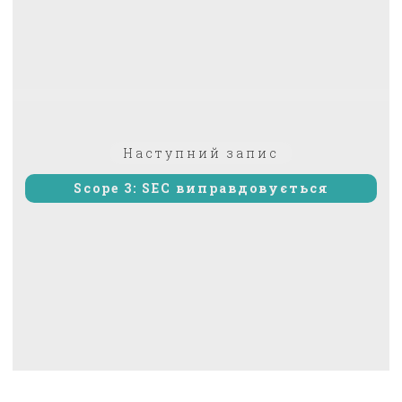
Наступний
Наступний запис
запис:
Scope 3: SEC виправдовується