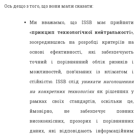
Ось дещо з того, що вони мали сказати:
Ми вважаємо, що ISSB має прийняти
«
принцип технологічної нейтральності
»,
зосередившись на розробці критеріїв на
основі ефективності, які забезпечують
точний і порівнянний облік ризиків і
можливостей, пов’язаних із кліматом і
стійкістю. ISSB слід
уникати наголошення
на конкретних технологіях
як рішеннях у
рамках своїх стандартів, оскільки це,
ймовірно, не забезпечує повних
високоякісних, прозорих і порівнянних
даних, які відповідають інформаційним