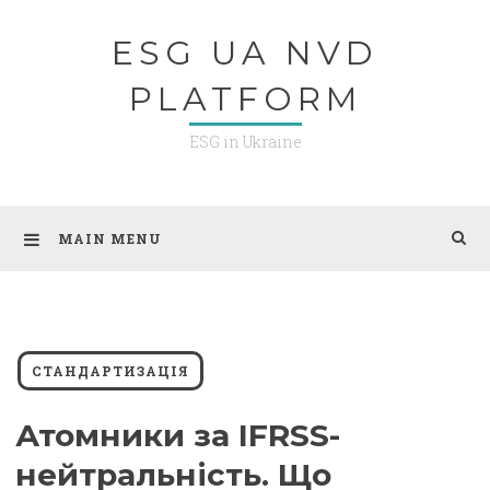
Skip
ESG UA NVD
to
content
PLATFORM
ESG in Ukraine
MAIN MENU
СТАНДАРТИЗАЦІЯ
Атомники за IFRSS-
нейтральність. Що