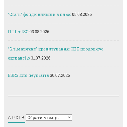
“Сталі” фонди вийшли в плюс
05.08.2026
ППГ + ISO
03.08.2026
“Кліматичне” кредитування: ЄЦБ продовжує
експансію
31.07.2026
ESRS для неуніатів
30.07.2026
Архів
АРХІВ