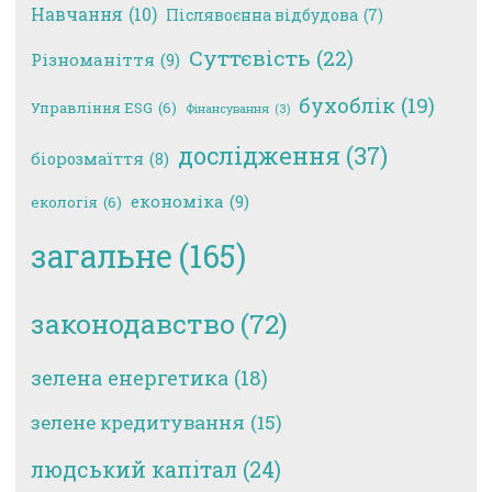
Навчання
(10)
Післявоєнна відбудова
(7)
Суттєвість
(22)
Різноманіття
(9)
бухоблік
(19)
Управління ESG
(6)
Фінансування
(3)
дослідження
(37)
біорозмаїття
(8)
економіка
(9)
екологія
(6)
загальне
(165)
законодавство
(72)
зелена енергетика
(18)
зелене кредитування
(15)
людський капітал
(24)